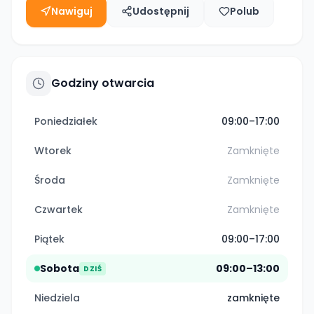
Nawiguj
Udostępnij
Polub
Godziny otwarcia
Poniedziałek
09:00–17:00
Wtorek
Zamknięte
Środa
Zamknięte
Czwartek
Zamknięte
Piątek
09:00–17:00
Sobota
09:00–13:00
DZIŚ
Niedziela
zamknięte