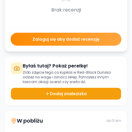
Brak recenzji
Zaloguj się aby dodać recenzję
Byłaś tutaj? Pokaż perełkę!
Zrób zdjęcie tego co kupiłaś w
Red-Black Duńska
odzież na wagę
i oznacz sklep. Pomożesz innym
łowcom okazji ocenić czy warto iść.
Dodaj znalezisko
W pobliżu
do
5
km