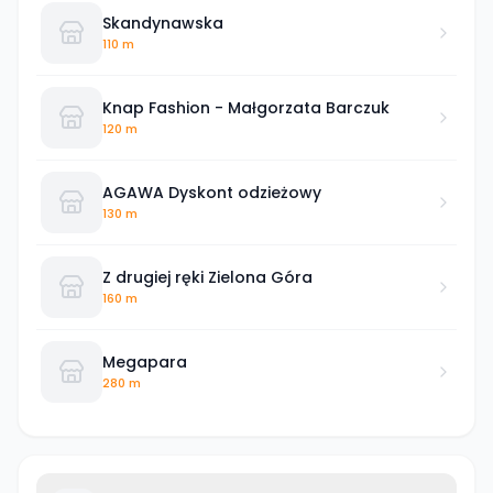
Skandynawska
110 m
Knap Fashion - Małgorzata Barczuk
120 m
AGAWA Dyskont odzieżowy
130 m
Z drugiej ręki Zielona Góra
160 m
Megapara
280 m