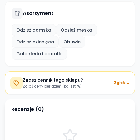
Asortyment
Odzież damska
Odzież męska
Odzież dziecięca
Obuwie
Galanteria i dodatki
Znasz cennik tego sklepu?
Zgłoś →
Zgłoś ceny per dzień (kg, szt, %)
Recenzje (
0
)