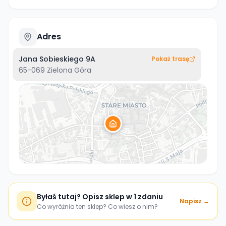
Adres
Jana Sobieskiego 9A
Pokaż trasę
65-069
Zielona Góra
Byłaś tutaj? Opisz sklep w 1 zdaniu
Napisz →
Co wyróżnia ten sklep? Co wiesz o nim?