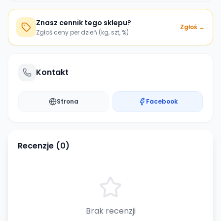
Znasz cennik tego sklepu?
Zgłoś →
Zgłoś ceny per dzień (kg, szt, %)
Kontakt
Strona
Facebook
Recenzje (
0
)
Brak recenzji