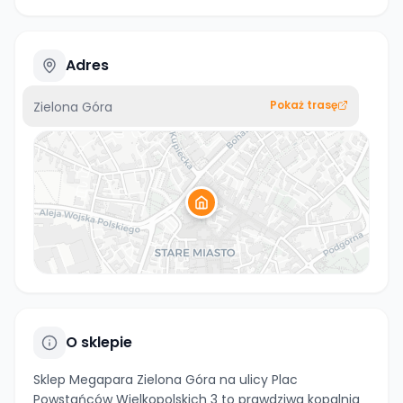
Adres
Pokaż trasę
Zielona Góra
O sklepie
Sklep Megapara Zielona Góra na ulicy Plac
Powstańców Wielkopolskich 3 to prawdziwa kopalnia