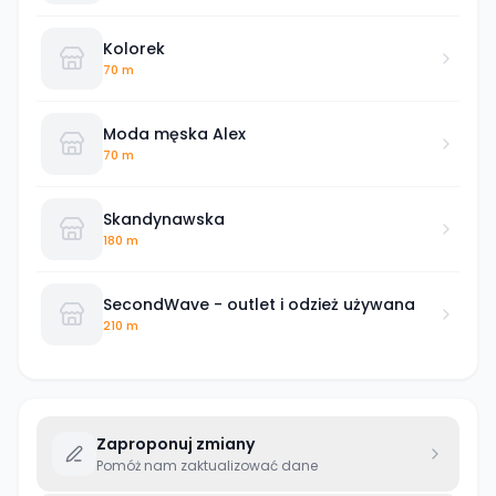
Kolorek
70 m
Moda męska Alex
70 m
Skandynawska
180 m
SecondWave - outlet i odzież używana
210 m
Zaproponuj zmiany
Pomóż nam zaktualizować dane