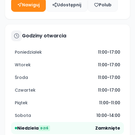
Nawiguj
Udostępnij
Polub
Godziny otwarcia
Poniedziałek
11:00-17:00
Wtorek
11:00-17:00
Środa
11:00-17:00
Czwartek
11:00-17:00
Piątek
11:00-11:00
Sobota
10:00-14:00
Niedziela
Zamknięte
DZIŚ