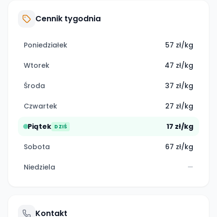
Cennik tygodnia
Poniedziałek
57 zł/kg
Wtorek
47 zł/kg
Środa
37 zł/kg
Czwartek
27 zł/kg
Piątek
17 zł/kg
DZIŚ
Sobota
67 zł/kg
Niedziela
—
Kontakt