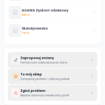
AGAWA Dyskont odzieżowy
660 m
Skandynawska
710 m
Zaproponuj zmiany
Pomóż nam zaktualizować dane
To mój sklep
Zarządzaj profilem i aktywuj pakiet
Zgłoś problem
Błędne dane lub nieaktualny profil