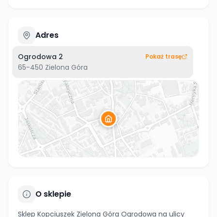
Adres
Ogrodowa 2
Pokaż trasę
65-450
Zielona Góra
O sklepie
Sklep Kopciuszek Zielona Góra Ogrodowa na ulicy