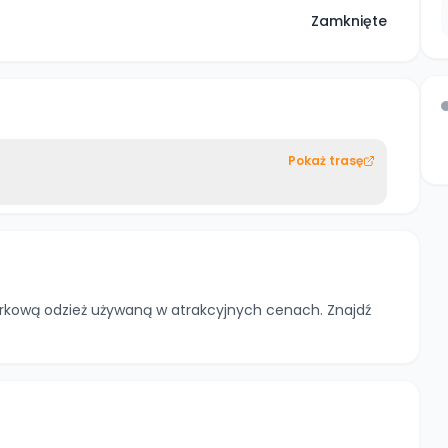
Zamknięte
Pokaż trasę
rkową odzież używaną w atrakcyjnych cenach. Znajdź