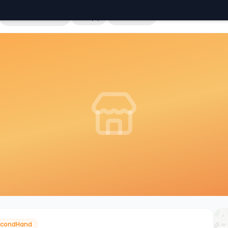
Cała Polska
Sklepy
Hurtownie
econdHand