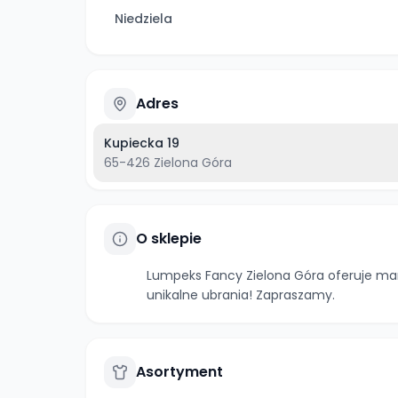
Niedziela
Adres
Kupiecka 19
65-426
Zielona Góra
O sklepie
Lumpeks Fancy Zielona Góra oferuje ma
unikalne ubrania! Zapraszamy.
Asortyment