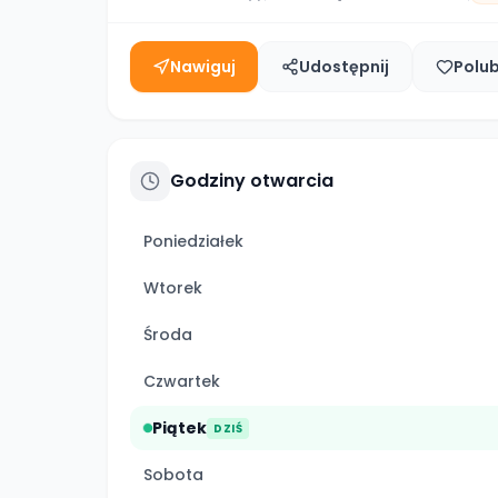
Nawiguj
Udostępnij
Polu
Godziny otwarcia
Poniedziałek
Wtorek
Środa
Czwartek
Piątek
DZIŚ
Sobota