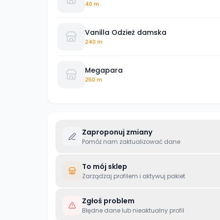
40 m
Vanilla Odzież damska
240 m
Megapara
250 m
Zaproponuj zmiany
Pomóż nam zaktualizować dane
To mój sklep
Zarządzaj profilem i aktywuj pakiet
Zgłoś problem
Błędne dane lub nieaktualny profil