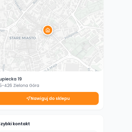
upiecka 19
5-426
Zielona Góra
Nawiguj do sklepu
Szybki kontakt