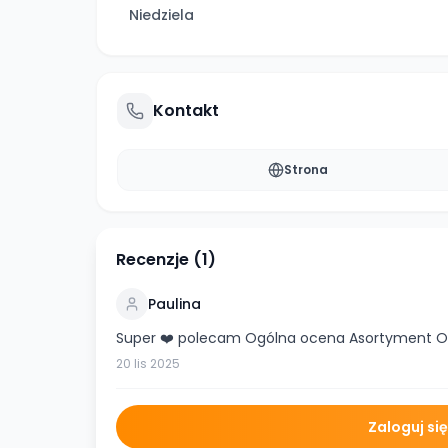
Niedziela
Kontakt
Strona
Recenzje (
1
)
Paulina
Super ❤️ polecam Ogólna ocena Asortyment 
20 lis 2025
Zaloguj si