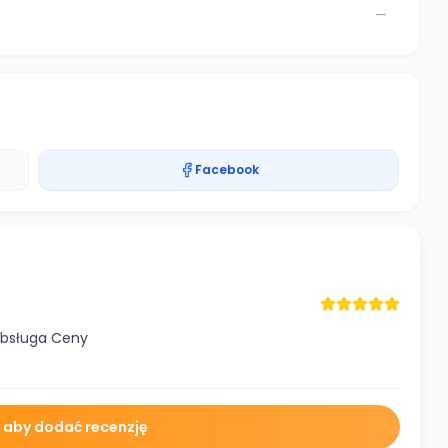
—
Facebook
Obsługa Ceny
ę aby dodać recenzję