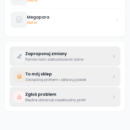
240 m
Megapara
250 m
Zaproponuj zmiany
Pomóż nam zaktualizować dane
To mój sklep
Zarządzaj profilem i aktywuj pakiet
Zgłoś problem
Błędne dane lub nieaktualny profil