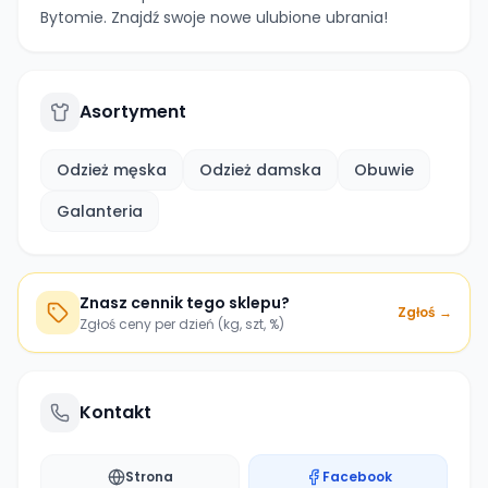
Bytomie. Znajdź swoje nowe ulubione ubrania!
Asortyment
Odzież męska
Odzież damska
Obuwie
Galanteria
Znasz cennik tego sklepu?
Zgłoś →
Zgłoś ceny per dzień (kg, szt, %)
Kontakt
Strona
Facebook