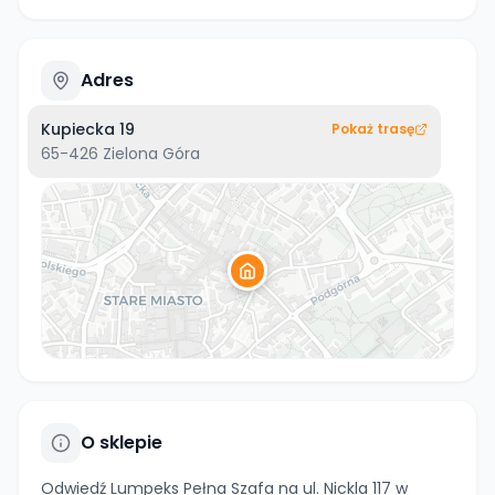
Adres
Kupiecka 19
Pokaż trasę
65-426
Zielona Góra
O sklepie
Odwiedź Lumpeks Pełna Szafa na ul. Nickla 117 w