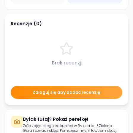
Recenzje (
0
)
Brak recenzji
Zaloguj się aby dodać recenzję
Byłaś tutaj? Pokaż perełkę!
Zrób zdjęcie tego co kupiłaś w
By o la la...! Zielona
Góra
i oznacz sklep. Pomożesz innym łowcom okazji