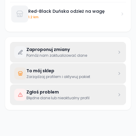
Red-Black Duńska odzież na wagę
1.2 km
Zaproponuj zmiany
Pomóż nam zaktualizować dane
To mój sklep
Zarządzaj profilem i aktywuj pakiet
Zgłoś problem
Błędne dane lub nieaktualny profil