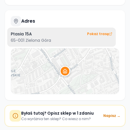
Adres
Ptasia 15A
Pokaż trasę
65-001
Zielona Góra
Byłaś tutaj? Opisz sklep w 1 zdaniu
Napisz →
Co wyróżnia ten sklep? Co wiesz o nim?