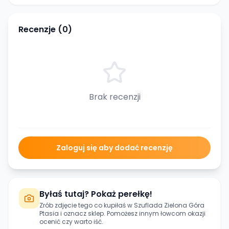
Recenzje (
0
)
Brak recenzji
Zaloguj się aby dodać recenzję
Byłaś tutaj? Pokaż perełkę!
Zrób zdjęcie tego co kupiłaś w
Szuflada Zielona Góra
Ptasia
i oznacz sklep. Pomożesz innym łowcom okazji
ocenić czy warto iść.