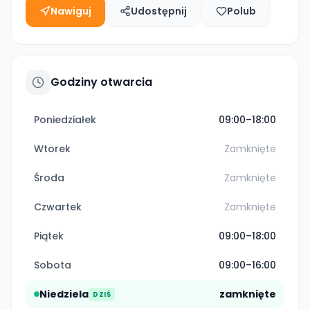
Nawiguj
Udostępnij
Polub
Godziny otwarcia
Poniedziałek
09:00–18:00
Wtorek
Zamknięte
Środa
Zamknięte
Czwartek
Zamknięte
Piątek
09:00–18:00
Sobota
09:00–16:00
Niedziela
zamknięte
DZIŚ