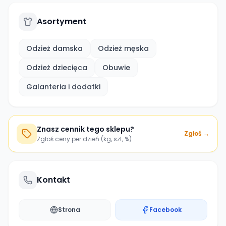
Asortyment
Odzież damska
Odzież męska
Odzież dziecięca
Obuwie
Galanteria i dodatki
Znasz cennik tego sklepu?
Zgłoś →
Zgłoś ceny per dzień (kg, szt, %)
Kontakt
Strona
Facebook