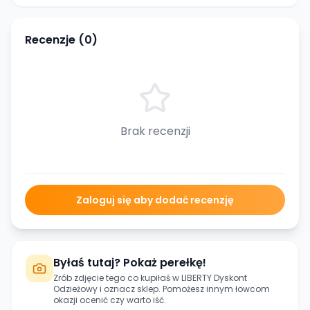
Recenzje (
0
)
Brak recenzji
Zaloguj się aby dodać recenzję
Byłaś tutaj? Pokaż perełkę!
Zrób zdjęcie tego co kupiłaś w
LIBERTY Dyskont
Odzieżowy
i oznacz sklep. Pomożesz innym łowcom
okazji ocenić czy warto iść.