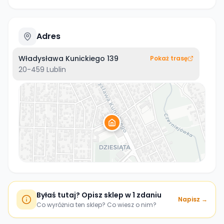
Adres
Władysława Kunickiego 139
Pokaż trasę
20-459
Lublin
Byłaś tutaj? Opisz sklep w 1 zdaniu
Napisz →
Co wyróżnia ten sklep? Co wiesz o nim?