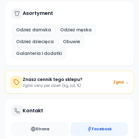
Asortyment
Odzież damska
Odzież męska
Odzież dziecięca
Obuwie
Galanteria i dodatki
Znasz cennik tego sklepu?
Zgłoś →
Zgłoś ceny per dzień (kg, szt, %)
Kontakt
Strona
Facebook