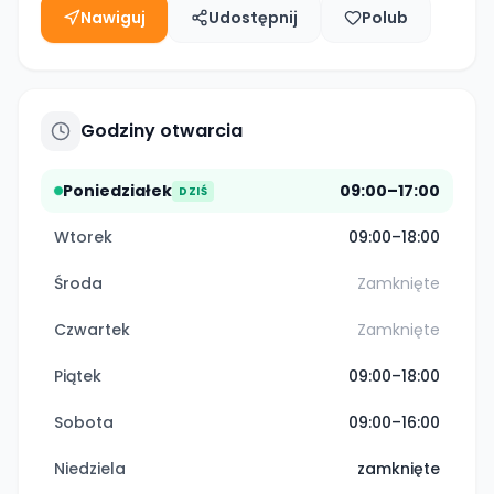
Nawiguj
Udostępnij
Polub
Godziny otwarcia
Poniedziałek
09:00–17:00
DZIŚ
Wtorek
09:00–18:00
Środa
Zamknięte
Czwartek
Zamknięte
Piątek
09:00–18:00
Sobota
09:00–16:00
Niedziela
zamknięte