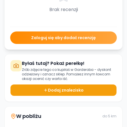
Brak recenzji
Zaloguj się aby dodać recenzję
Byłaś tutaj? Pokaż perełkę!
Zrób zdjęcie tego co kupiłaś w
Garderoba - dyskont
odzieżowy
i oznacz sklep. Pomożesz innym łowcom
okazji ocenić czy warto iść.
Dodaj znalezisko
W pobliżu
do
5
km