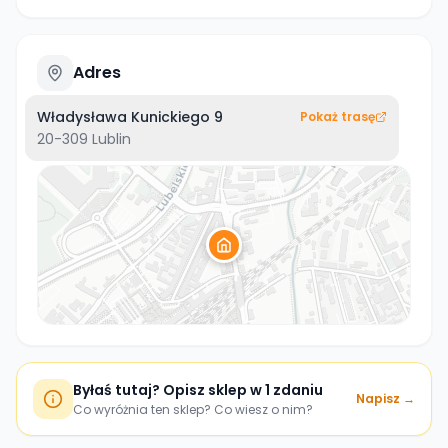
Adres
Władysława Kunickiego 9
Pokaż trasę
20-309
Lublin
Byłaś tutaj? Opisz sklep w 1 zdaniu
Napisz →
Co wyróżnia ten sklep? Co wiesz o nim?