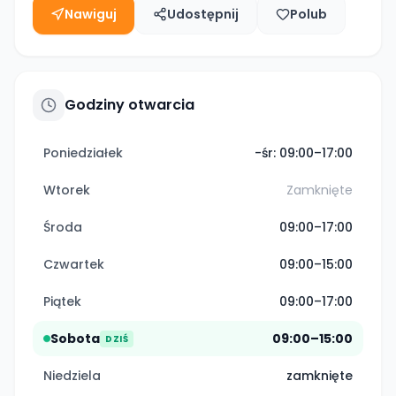
Nawiguj
Udostępnij
Polub
Godziny otwarcia
Poniedziałek
-śr: 09:00–17:00
Wtorek
Zamknięte
Środa
09:00–17:00
Czwartek
09:00–15:00
Piątek
09:00–17:00
Sobota
09:00–15:00
DZIŚ
Niedziela
zamknięte