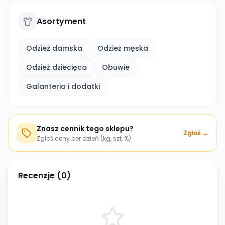
Asortyment
Odzież damska
Odzież męska
Odzież dziecięca
Obuwie
Galanteria i dodatki
Znasz cennik tego sklepu?
Zgłoś →
Zgłoś ceny per dzień (kg, szt, %)
Recenzje (
0
)