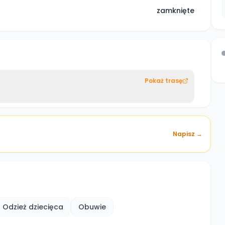
zamknięte
Pokaż trasę
Napisz →
Odzież dziecięca
Obuwie