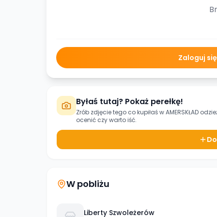
Br
Zaloguj si
Byłaś tutaj? Pokaż perełkę!
Zrób zdjęcie tego co kupiłaś w
AMERSKŁAD odzie
ocenić czy warto iść.
Do
W pobliżu
Liberty Szwoleżerów