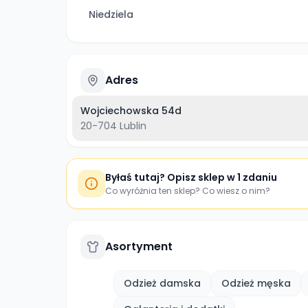
Niedziela
Adres
Wojciechowska 54d
20-704
Lublin
Byłaś tutaj? Opisz sklep w 1 zdaniu
Co wyróżnia ten sklep? Co wiesz o nim?
Asortyment
Odzież damska
Odzież męska