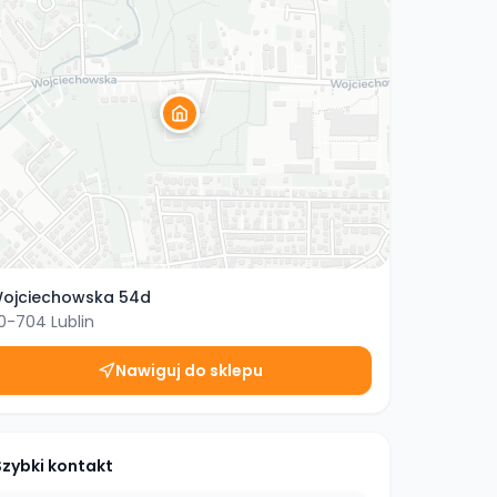
ojciechowska 54d
0-704
Lublin
Nawiguj do sklepu
Szybki kontakt