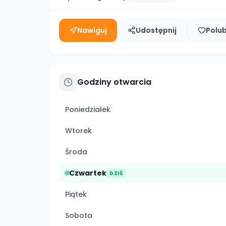
Nawiguj
Udostępnij
Polu
Godziny otwarcia
Poniedziałek
Wtorek
Środa
Czwartek
DZIŚ
Piątek
Sobota