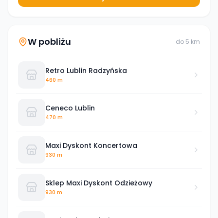
W pobliżu
do
5
km
Retro Lublin Radzyńska
460 m
Ceneco Lublin
470 m
Maxi Dyskont Koncertowa
930 m
Sklep Maxi Dyskont Odzieżowy
930 m