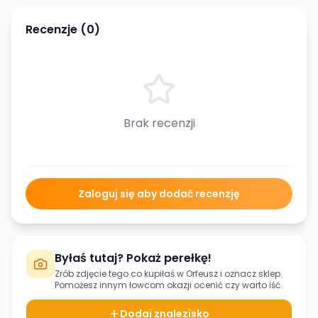
Recenzje (
0
)
Brak recenzji
Zaloguj się aby dodać recenzję
Byłaś tutaj? Pokaż perełkę!
Zrób zdjęcie tego co kupiłaś w
Orfeusz
i oznacz sklep.
Pomożesz innym łowcom okazji ocenić czy warto iść.
Dodaj znalezisko