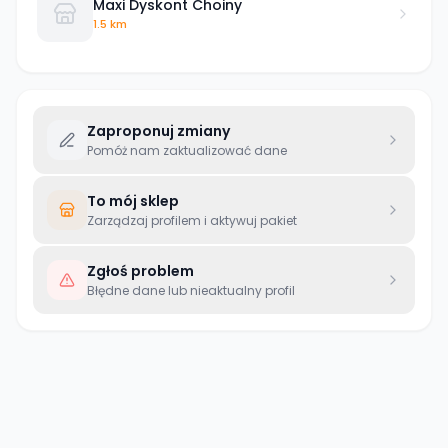
Maxi Dyskont Choiny
1.5 km
Zaproponuj zmiany
Pomóż nam zaktualizować dane
To mój sklep
Zarządzaj profilem i aktywuj pakiet
Zgłoś problem
Błędne dane lub nieaktualny profil