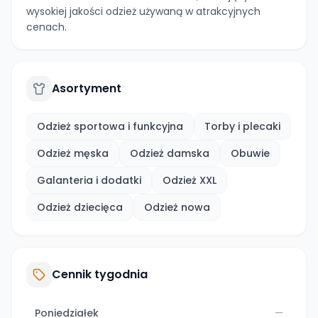
wysokiej jakości odzież używaną w atrakcyjnych
cenach.
Asortyment
Odzież sportowa i funkcyjna
Torby i plecaki
Odzież męska
Odzież damska
Obuwie
Galanteria i dodatki
Odzież XXL
Odzież dziecięca
Odzież nowa
Cennik tygodnia
Poniedziałek
—