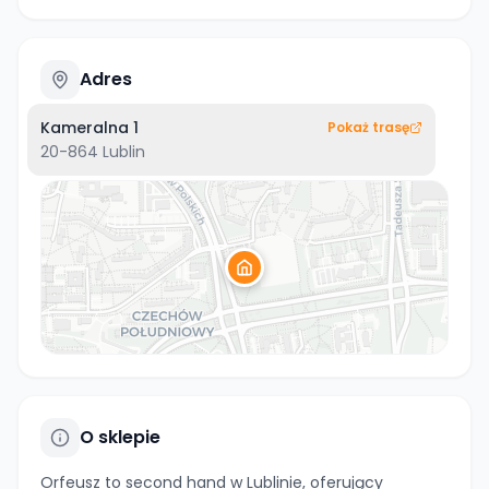
Adres
Kameralna 1
Pokaż trasę
20-864
Lublin
O sklepie
Orfeusz to second hand w Lublinie, oferujący