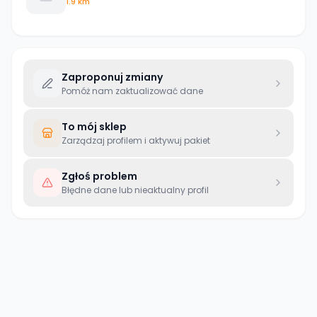
1.9 km
Zaproponuj zmiany
Pomóż nam zaktualizować dane
To mój sklep
Zarządzaj profilem i aktywuj pakiet
Zgłoś problem
Błędne dane lub nieaktualny profil