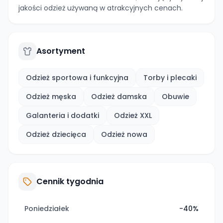
jakości odzież używaną w atrakcyjnych cenach.
Asortyment
Odzież sportowa i funkcyjna
Torby i plecaki
Odzież męska
Odzież damska
Obuwie
Galanteria i dodatki
Odzież XXL
Odzież dziecięca
Odzież nowa
Cennik tygodnia
Poniedziałek
-40%