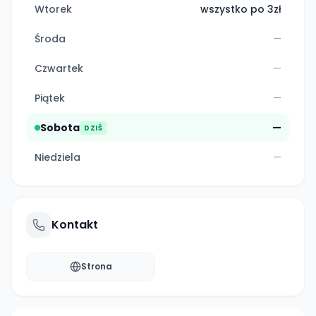
Wtorek
wszystko po 3zł
Środa
—
Czwartek
—
Piątek
—
Sobota
—
DZIŚ
Niedziela
—
Kontakt
Strona