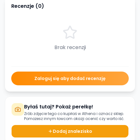
Recenzje (
0
)
Brak recenzji
Zaloguj się aby dodać recenzję
Byłaś tutaj? Pokaż perełkę!
Zrób zdjęcie tego co kupiłaś w
Athena
i oznacz sklep.
Pomożesz innym łowcom okazji ocenić czy warto iść.
Dodaj znalezisko