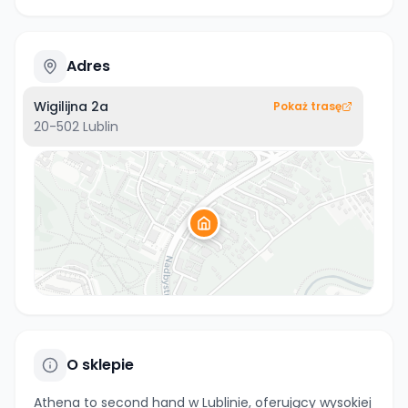
Adres
Wigilijna 2a
Pokaż trasę
20-502
Lublin
O sklepie
Athena to second hand w Lublinie, oferujący wysokiej