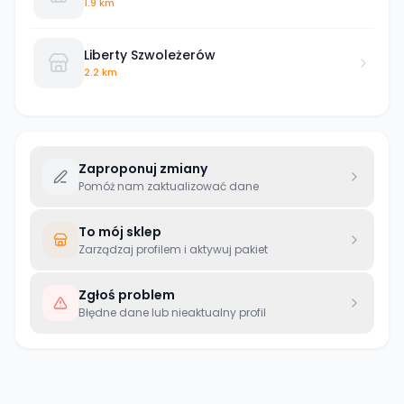
1.9 km
Liberty Szwoleżerów
2.2 km
Zaproponuj zmiany
Pomóż nam zaktualizować dane
To mój sklep
Zarządzaj profilem i aktywuj pakiet
Zgłoś problem
Błędne dane lub nieaktualny profil