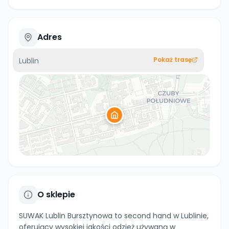
Adres
Pokaż trasę
Lublin
O sklepie
SUWAK Lublin Bursztynowa to second hand w Lublinie,
oferujący wysokiej jakości odzież używaną w