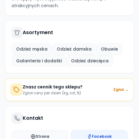
atrakcyjnych cenach.
Asortyment
Odzież męska
Odzież damska
Obuwie
Galanteria i dodatki
Odzież dziecięca
Znasz cennik tego sklepu?
Zgłoś →
Zgłoś ceny per dzień (kg, szt, %)
Kontakt
Strona
Facebook