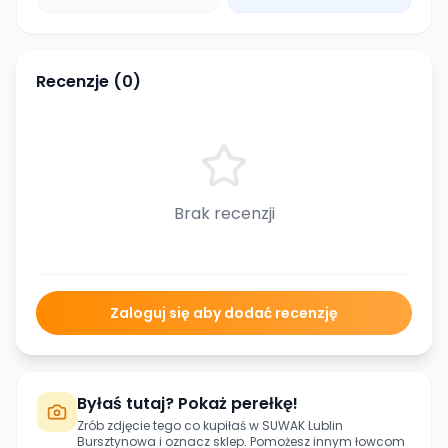
Recenzje (
0
)
Brak recenzji
Zaloguj się aby dodać recenzję
Byłaś tutaj? Pokaż perełkę!
Zrób zdjęcie tego co kupiłaś w
SUWAK Lublin
Bursztynowa
i oznacz sklep. Pomożesz innym łowcom