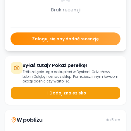
Brak recenzji
Zaloguj się aby dodać recenzję
Byłaś tutaj? Pokaż perełkę!
Zrób zdjęcie tego co kupiłaś w
Dyskont Odzieżowy
Lublin Dulęby
i oznacz sklep. Pomożesz innym łowcom
okazji ocenić czy warto iść.
Dodaj znalezisko
W pobliżu
do
5
km