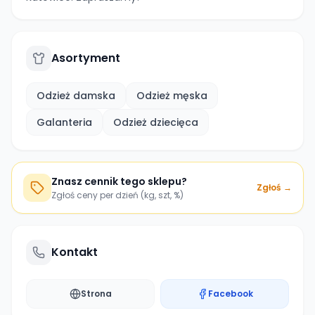
Asortyment
Odzież damska
Odzież męska
Galanteria
Odzież dziecięca
Znasz cennik tego sklepu?
Zgłoś →
Zgłoś ceny per dzień (kg, szt, %)
Kontakt
Strona
Facebook