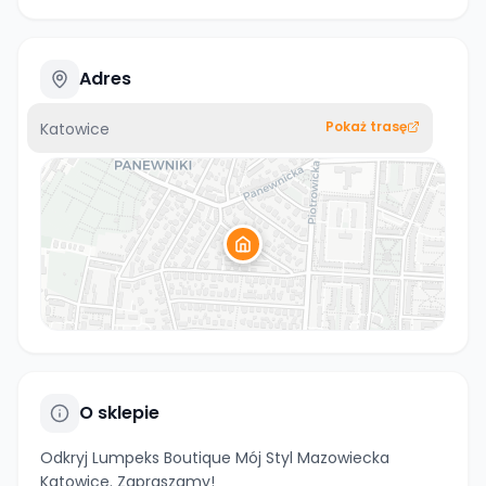
Adres
Pokaż trasę
Katowice
O sklepie
Odkryj Lumpeks Boutique Mój Styl Mazowiecka
Katowice. Zapraszamy!