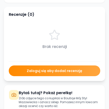
Recenzje (
0
)
Brak recenzji
Zaloguj się aby dodać recenzję
Byłaś tutaj? Pokaż perełkę!
Zrób zdjęcie tego co kupiłaś w
Boutiqe Mój Styl
Mazowiecka
i oznacz sklep. Pomożesz innym łowcom
okazji ocenić czy warto iść.