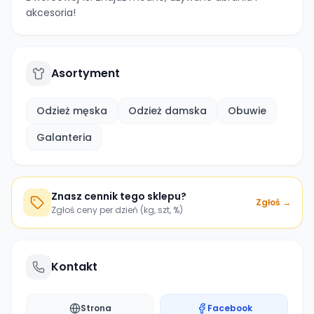
akcesoria!
Asortyment
Odzież męska
Odzież damska
Obuwie
Galanteria
Znasz cennik tego sklepu?
Zgłoś →
Zgłoś ceny per dzień (kg, szt, %)
Kontakt
Strona
Facebook