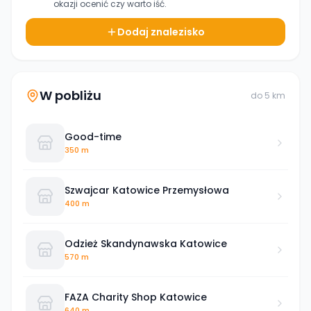
okazji ocenić czy warto iść.
Dodaj znalezisko
W pobliżu
do
5
km
Good-time
350 m
Szwajcar Katowice Przemysłowa
400 m
Odzież Skandynawska Katowice
570 m
FAZA Charity Shop Katowice
640 m