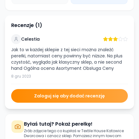
Recenzje (
1
)
Celestia
Jak to w każdej sklepie z tej sieci można znaleźć
perełki, natomiast ceny powinny być niższe. Na plus
czystość, wygląda jak klasyczny sklep, a nie second
hand Ogólna ocena Asortyment Obsługa Ceny
8 gru 2023
Zaloguj się aby dodać recenzję
Byłaś tutaj? Pokaż perełkę!
Zrób zdjęcie tego co kupiłaś w
Textile House Katowice
Dworcowa
i oznacz sklep. Pomożesz innym łowcom