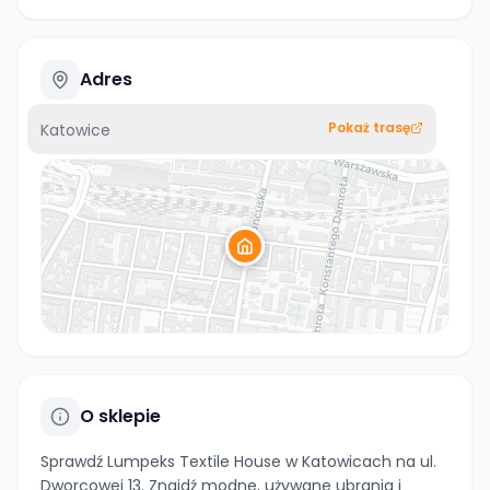
Adres
Pokaż trasę
Katowice
O sklepie
Sprawdź Lumpeks Textile House w Katowicach na ul.
Dworcowej 13. Znajdź modne, używane ubrania i