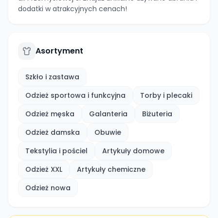
dodatki w atrakcyjnych cenach!
Asortyment
Szkło i zastawa
Odzież sportowa i funkcyjna
Torby i plecaki
Odzież męska
Galanteria
Biżuteria
Odzież damska
Obuwie
Tekstylia i pościel
Artykuły domowe
Odzież XXL
Artykuły chemiczne
Odzież nowa