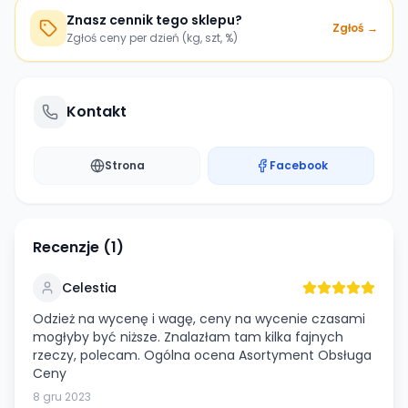
Znasz cennik tego sklepu?
Zgłoś →
Zgłoś ceny per dzień (kg, szt, %)
Kontakt
Strona
Facebook
Recenzje (
1
)
Celestia
Odzież na wycenę i wagę, ceny na wycenie czasami
mogłyby być niższe. Znalazłam tam kilka fajnych
rzeczy, polecam. Ogólna ocena Asortyment Obsługa
Ceny
8 gru 2023