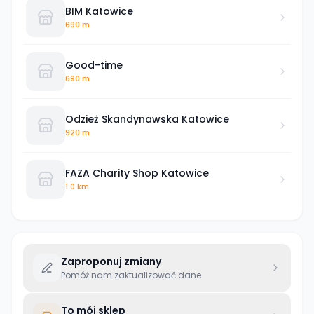
BIM Katowice
690 m
Good-time
690 m
Odzież Skandynawska Katowice
920 m
FAZA Charity Shop Katowice
1.0 km
Zaproponuj zmiany
Pomóż nam zaktualizować dane
To mój sklep