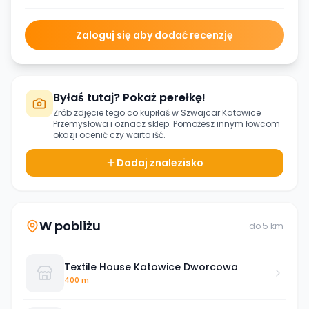
Zaloguj się aby dodać recenzję
Byłaś tutaj? Pokaż perełkę!
Zrób zdjęcie tego co kupiłaś w
Szwajcar Katowice
Przemysłowa
i oznacz sklep. Pomożesz innym łowcom
okazji ocenić czy warto iść.
Dodaj znalezisko
W pobliżu
do
5
km
Textile House Katowice Dworcowa
400 m