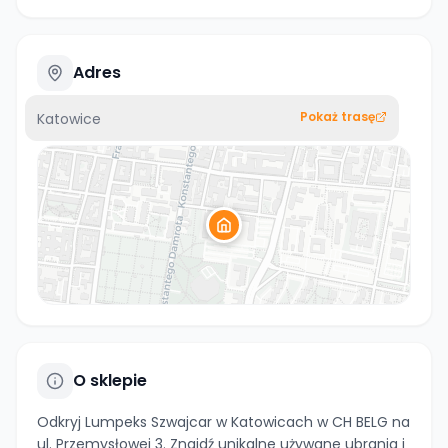
Adres
Pokaż trasę
Katowice
O sklepie
Odkryj Lumpeks Szwajcar w Katowicach w CH BELG na
ul. Przemysłowej 3. Znajdź unikalne używane ubrania i