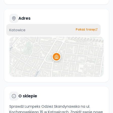
Adres
Pokaż trasę
Katowice
O sklepie
Sprawdź Lumpeks Odzież Skandynawska na ul.
Kochanowskiego 16 w Katowicach. Znajdź swoje nowe