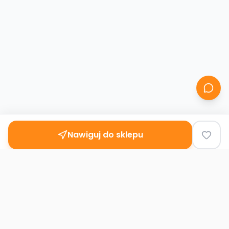
Nawiguj do sklepu
Second
Handy