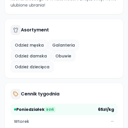
ulubione ubrania!
Asortyment
Odzież męska
Galanteria
Odzież damska
Obuwie
Odzież dziecięca
Cennik tygodnia
Poniedziałek
65zł/kg
DZIŚ
Wtorek
—