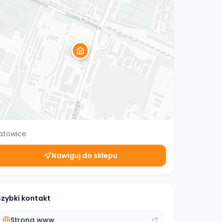
atowice
Nawiguj do sklepu
Szybki kontakt
Strona www