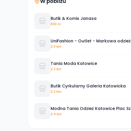
W pobliżu
Butik & Komis Janasa
830 m
UniFashion - Outlet - Markowa odzież
2.0 km
Tania Moda Katowice
2.2 km
Butik Cyrkularny Galeria Katowicka
2.2 km
Modna Tania Odzież Katowice Plac S
2.4 km