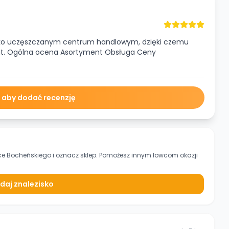
adko uczęszczanym centrum handlowym, dzięki czemu
nt. Ogólna ocena Asortyment Obsługa Ceny
ę aby dodać recenzję
wice Bocheńskiego
i oznacz sklep. Pomożesz innym łowcom okazji
daj znalezisko