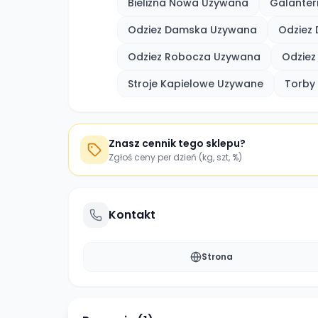
Bielizna Nowa Uzywana
Galanter
Odziez Damska Uzywana
Odziez 
Odziez Robocza Uzywana
Odziez
Stroje Kapielowe Uzywane
Torby
Znasz cennik tego sklepu?
Zgłoś ceny per dzień (kg, szt, %)
Kontakt
Strona