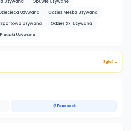
ia Uzywana
Obuwie Uzywane
Dziecieca Uzywana
Odziez Meska Uzywana
 Sportowa Uzywana
Odziez Xxl Uzywana
 Plecaki Uzywane
Zgłoś →
Facebook