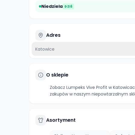
Niedziela
DZIŚ
Adres
Katowice
O sklepie
Zobacz Lumpeks Vive Profit w Katowicach
zakupów w naszym niepowtarzalnym skl
Asortyment