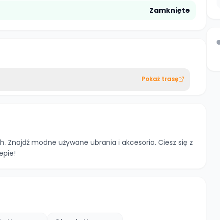
Zamknięte
Pokaż trasę
. Znajdź modne używane ubrania i akcesoria. Ciesz się z
epie!