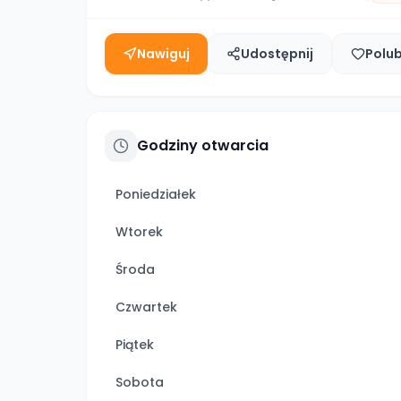
Nawiguj
Udostępnij
Polu
Godziny otwarcia
Poniedziałek
Wtorek
Środa
Czwartek
Piątek
Sobota