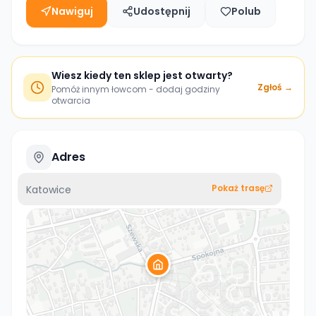
Nawiguj
Udostępnij
Polub
Wiesz kiedy ten sklep jest otwarty?
Zgłoś →
Pomóż innym łowcom - dodaj godziny
otwarcia
Adres
Pokaż trasę
Katowice