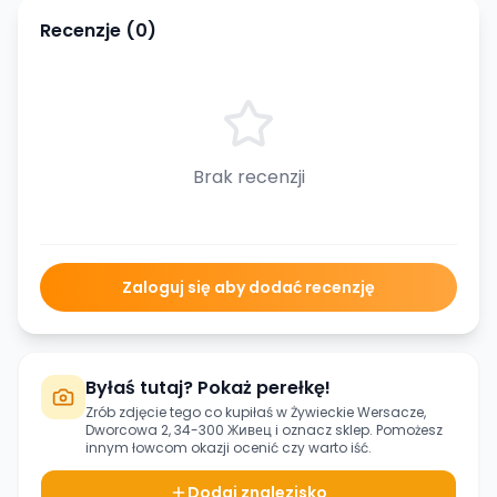
Recenzje (
0
)
Brak recenzji
Zaloguj się aby dodać recenzję
Byłaś tutaj? Pokaż perełkę!
Zrób zdjęcie tego co kupiłaś w
Żywieckie Wersacze,
Dworcowa 2, 34-300 Живец
i oznacz sklep. Pomożesz
innym łowcom okazji ocenić czy warto iść.
Dodaj znalezisko