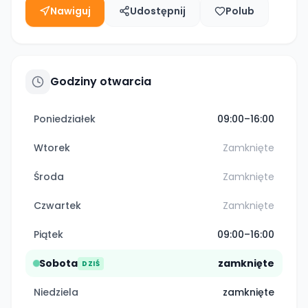
Nawiguj
Udostępnij
Polub
Godziny otwarcia
Poniedziałek
09:00–16:00
Wtorek
Zamknięte
Środa
Zamknięte
Czwartek
Zamknięte
Piątek
09:00–16:00
Sobota
zamknięte
DZIŚ
Niedziela
zamknięte