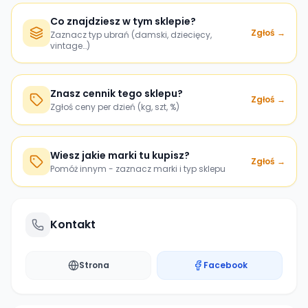
Co znajdziesz w tym sklepie?
Zgłoś →
Zaznacz typ ubrań (damski, dziecięcy,
vintage…)
Znasz cennik tego sklepu?
Zgłoś →
Zgłoś ceny per dzień (kg, szt, %)
Wiesz jakie marki tu kupisz?
Zgłoś →
Pomóż innym - zaznacz marki i typ sklepu
Kontakt
Strona
Facebook