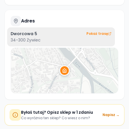
Adres
Dworcowa 5
Pokaż trasę
34-300
Żywiec
Byłaś tutaj? Opisz sklep w 1 zdaniu
Napisz →
Co wyróżnia ten sklep? Co wiesz o nim?