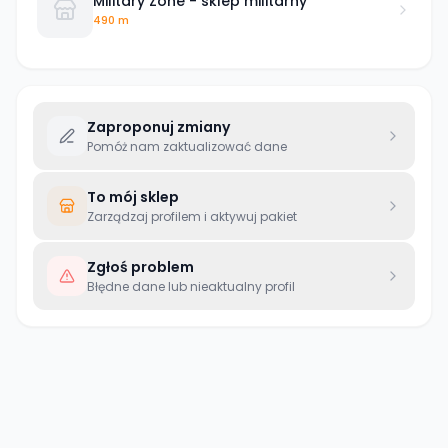
Military Zone - sklep militarny
490 m
Zaproponuj zmiany
Pomóż nam zaktualizować dane
To mój sklep
Zarządzaj profilem i aktywuj pakiet
Zgłoś problem
Błędne dane lub nieaktualny profil