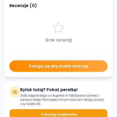
Recenzje (
0
)
Brak recenzji
Zaloguj się aby dodać recenzję
Byłaś tutaj? Pokaż perełkę!
Zrób zdjęcie tego co kupiłaś w
TekStylowo Żywiec
i
oznacz sklep. Pomożesz innym łowcom okazji ocenić
czy warto iść.
Dodaj znalezisko