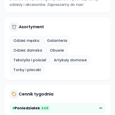
odzieży i akcesoriów. Zapraszamy do nas!
Asortyment
Odzież męska
Galanteria
Odzież damska
Obuwie
Tekstylia i pościel
Artykuły domowe
Torby i plecaki
Cennik tygodnia
Poniedziałek
—
DZIŚ