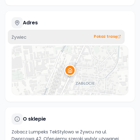
Adres
Pokaż trasę
Żywiec
O sklepie
Zobacz Lumpeks TekStylowo w Żywcu na ul.
Dworcowa 42. Oferujemy szeroki wybór używanej