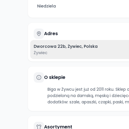
Niedziela
Adres
Dworcowa 22b, Żywiec, Polska
Żywiec
O sklepie
Biga w Żywcu jest już od 2011 roku. Skle
podzieloną na damską, męską i dziecięc
dodatków: szale, apaszki, czapki, paski, m
Asortyment