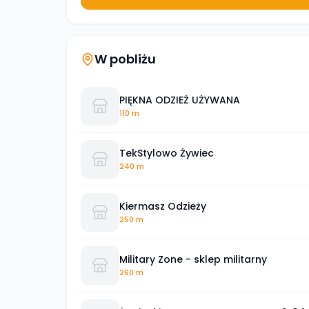
W pobliżu
PIĘKNA ODZIEŻ UŻYWANA
110 m
TekStylowo Żywiec
240 m
Kiermasz Odzieży
250 m
Military Zone - sklep militarny
260 m