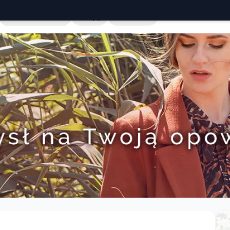
Cała Polska
Sklepy
Hurtownie