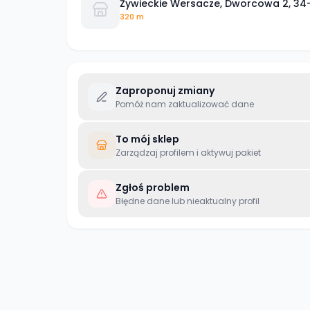
Żywieckie Wersacze, Dworcowa 2, 34
320 m
Zaproponuj zmiany
Pomóż nam zaktualizować dane
To mój sklep
Zarządzaj profilem i aktywuj pakiet
Zgłoś problem
Błędne dane lub nieaktualny profil