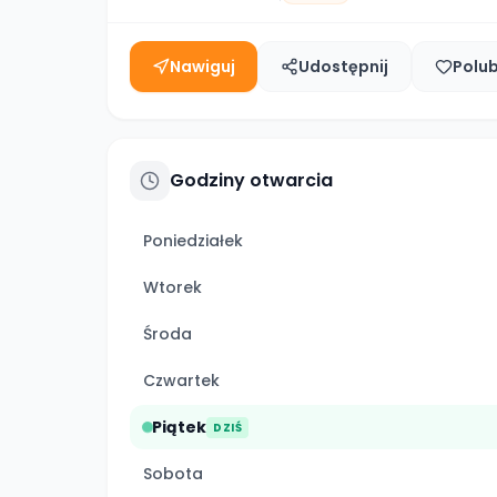
Nawiguj
Udostępnij
Polu
Godziny otwarcia
Poniedziałek
Wtorek
Środa
Czwartek
Piątek
DZIŚ
Sobota