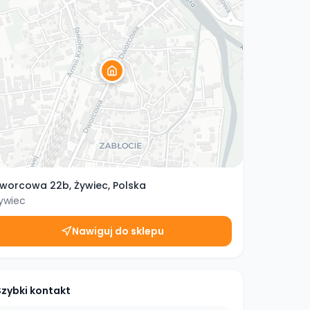
worcowa 22b, Żywiec, Polska
ywiec
Nawiguj do sklepu
Szybki kontakt