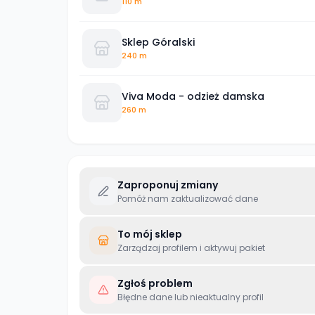
110 m
Sklep Góralski
240 m
Viva Moda - odzież damska
260 m
Zaproponuj zmiany
Pomóż nam zaktualizować dane
To mój sklep
Zarządzaj profilem i aktywuj pakiet
Zgłoś problem
Błędne dane lub nieaktualny profil