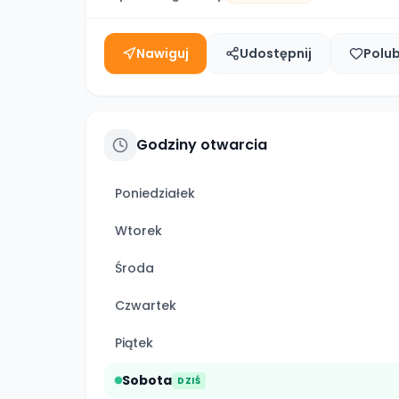
Nawiguj
Udostępnij
Polu
Godziny otwarcia
Poniedziałek
Wtorek
Środa
Czwartek
Piątek
Sobota
DZIŚ