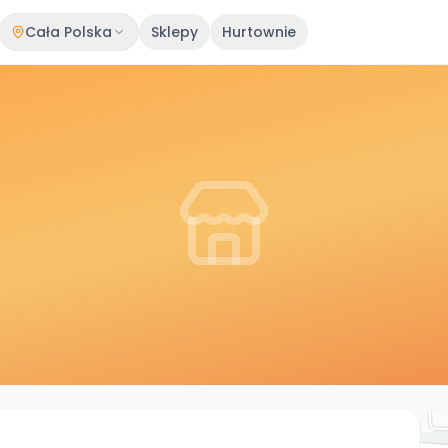
Cała Polska
Sklepy
Hurtownie