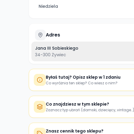
Niedziela
Adres
Jana III Sobieskiego
34-300
Żywiec
Byłaś tutaj? Opisz sklep w 1 zdaniu
Co wyróżnia ten sklep? Co wiesz o nim?
Co znajdziesz w tym sklepie?
Zaznacz typ ubrań (damski, dziecięcy, vintage…
Znasz cennik tego sklepu?