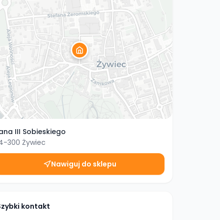
ana III Sobieskiego
4-300
Żywiec
Nawiguj do sklepu
Szybki kontakt