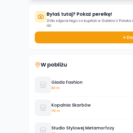
Byłaś tutaj? Pokaż perełkę!
Zrób zdjęcie tego co kupiłaś w
Galeria U Polaka
iść.
Do
W pobliżu
Giada Fashion
80 m
Kopalnia Skarbów
110 m
Studio Stylowej Metamorfozy