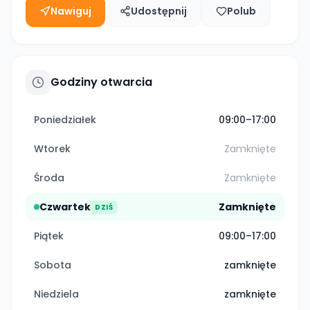
Nawiguj
Udostępnij
Polub
Godziny otwarcia
Poniedziałek
09:00–17:00
Wtorek
Zamknięte
Środa
Zamknięte
Czwartek
Zamknięte
DZIŚ
Piątek
09:00–17:00
Sobota
zamknięte
Niedziela
zamknięte