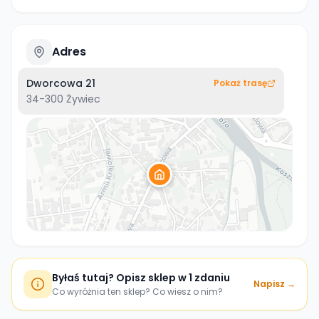
Adres
Dworcowa 21
Pokaż trasę
34-300
Żywiec
Byłaś tutaj? Opisz sklep w 1 zdaniu
Napisz →
Co wyróżnia ten sklep? Co wiesz o nim?