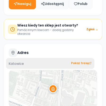
Nawiguj
Udostępnij
Polub
Wiesz kiedy ten sklep jest otwarty?
Zgłoś →
Pomóż innym łowcom - dodaj godziny
otwarcia
Adres
Pokaż trasę
Katowice