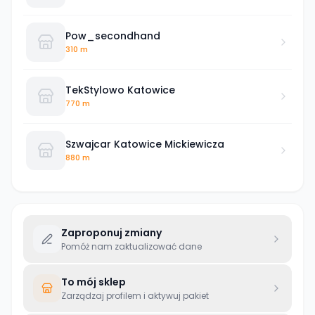
Pow_secondhand
310 m
TekStylowo Katowice
770 m
Szwajcar Katowice Mickiewicza
880 m
Zaproponuj zmiany
Pomóż nam zaktualizować dane
To mój sklep
Zarządzaj profilem i aktywuj pakiet