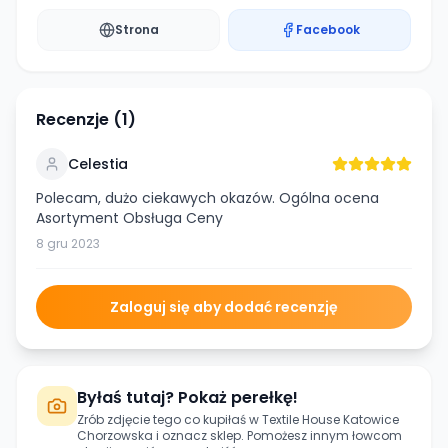
Strona
Facebook
Recenzje (
1
)
Celestia
Polecam, dużo ciekawych okazów. Ogólna ocena
Asortyment Obsługa Ceny
8 gru 2023
Zaloguj się aby dodać recenzję
Byłaś tutaj? Pokaż perełkę!
Zrób zdjęcie tego co kupiłaś w
Textile House Katowice
Chorzowska
i oznacz sklep. Pomożesz innym łowcom