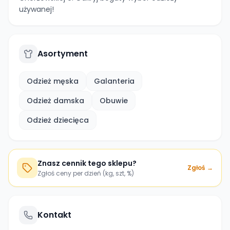
używanej!
Asortyment
Odzież męska
Galanteria
Odzież damska
Obuwie
Odzież dziecięca
Znasz cennik tego sklepu?
Zgłoś →
Zgłoś ceny per dzień (kg, szt, %)
Kontakt