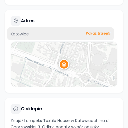
Adres
Pokaż trasę
Katowice
O sklepie
Znajdź Lumpeks Textile House w Katowicach na ul.
Chorzowskiej 9. Odkryj bogaty wybór odzieży