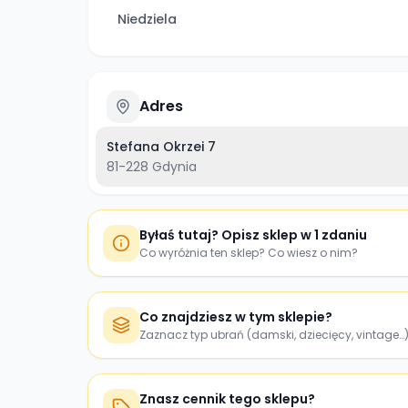
Niedziela
Adres
Stefana Okrzei 7
81-228
Gdynia
Byłaś tutaj? Opisz sklep w 1 zdaniu
Co wyróżnia ten sklep? Co wiesz o nim?
Co znajdziesz w tym sklepie?
Zaznacz typ ubrań (damski, dziecięcy, vintage…
Znasz cennik tego sklepu?