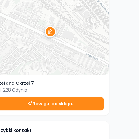
tefana Okrzei 7
1-228
Gdynia
Nawiguj do sklepu
Szybki kontakt