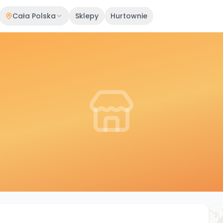
Cała Polska
Sklepy
Hurtownie