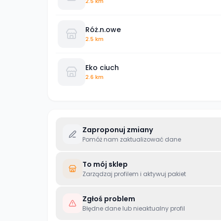
2.5 km
Róż.n.owe
2.5 km
Eko ciuch
2.6 km
Zaproponuj zmiany
Pomóż nam zaktualizować dane
To mój sklep
Zarządzaj profilem i aktywuj pakiet
Zgłoś problem
Błędne dane lub nieaktualny profil