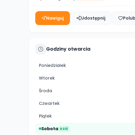
Nawiguj
Udostępnij
Polu
Godziny otwarcia
Poniedziałek
Wtorek
Środa
Czwartek
Piątek
Sobota
DZIŚ