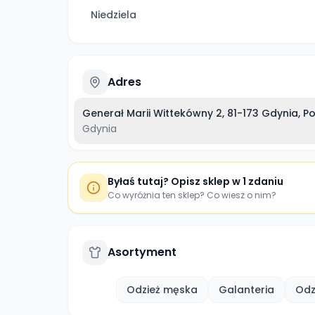
Niedziela
Adres
Generał Marii Wittekówny 2, 81-173 Gdynia, P
Gdynia
Byłaś tutaj? Opisz sklep w 1 zdaniu
Co wyróżnia ten sklep? Co wiesz o nim?
Asortyment
Odzież męska
Galanteria
Odz