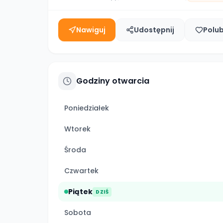
Nawiguj
Udostępnij
Polu
Godziny otwarcia
Poniedziałek
Wtorek
Środa
Czwartek
Piątek
DZIŚ
Sobota