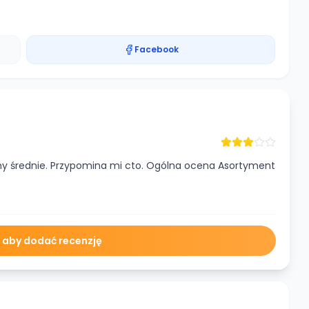
Facebook
ceny średnie. Przypomina mi cto. Ogólna ocena Asortyment
ę aby dodać recenzję