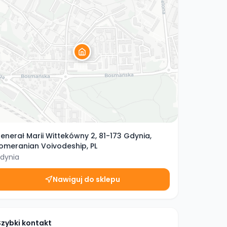
enerał Marii Wittekówny 2, 81-173 Gdynia,
omeranian Voivodeship, PL
dynia
Nawiguj do sklepu
Szybki kontakt