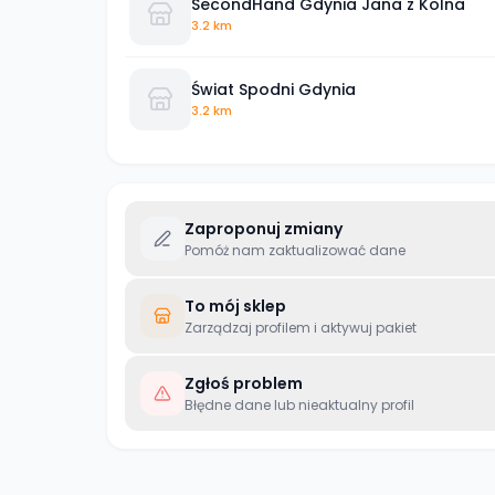
SecondHand Gdynia Jana z Kolna
3.2 km
Świat Spodni Gdynia
3.2 km
Zaproponuj zmiany
Pomóż nam zaktualizować dane
To mój sklep
Zarządzaj profilem i aktywuj pakiet
Zgłoś problem
Błędne dane lub nieaktualny profil