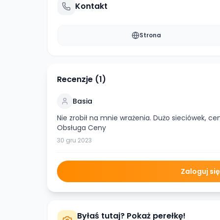
Kontakt
Strona
Recenzje (
1
)
Basia
Nie zrobił na mnie wrażenia. Dużo sieciówek, 
Obsługa Ceny
30 gru 2023
Zaloguj si
Byłaś tutaj? Pokaż perełkę!