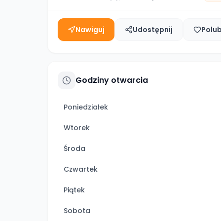
Nawiguj
Udostępnij
Polu
Godziny otwarcia
Poniedziałek
Wtorek
Środa
Czwartek
Piątek
Sobota