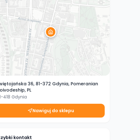
więtojańska 36, 81-372 Gdynia, Pomeranian
oivodeship, PL
1-418
Gdynia
Nawiguj do sklepu
Szybki kontakt