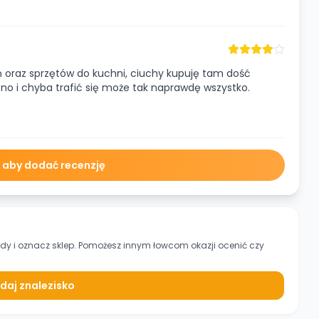
yń oraz sprzętów do kuchni, ciuchy kupuję tam dość
a, no i chyba trafić się może tak naprawdę wszystko.
ę aby dodać recenzję
ady
i oznacz sklep. Pomożesz innym łowcom okazji ocenić czy
daj znalezisko