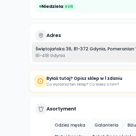
Niedziela
DZIŚ
Adres
Świętojańska 36, 81-372 Gdynia, Pomeranian 
81-418
Gdynia
Byłaś tutaj? Opisz sklep w 1 zdaniu
Co wyróżnia ten sklep? Co wiesz o nim?
Asortyment
Odzież męska
Galanteria
Biżu