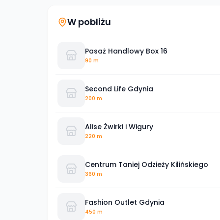
W pobliżu
Pasaż Handlowy Box 16
90 m
Second Life Gdynia
200 m
Alise Żwirki i Wigury
220 m
Centrum Taniej Odzieży Kilińskiego
360 m
Fashion Outlet Gdynia
450 m