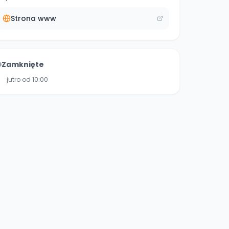
Strona www
Zamknięte
jutro od 10:00