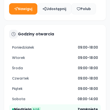
Nawiguj
Udostępnij
Polub
Godziny otwarcia
Poniedziałek
09:00-18:00
Wtorek
09:00-18:00
Środa
09:00-18:00
Czwartek
09:00-18:00
Piątek
09:00-18:00
Sobota
08:00-14:00
Niedziela
Zamknięte
DZIŚ