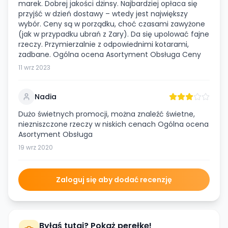
marek. Dobrej jakości dżinsy. Najbardziej opłaca się
przyjść w dzień dostawy – wtedy jest największy
wybór. Ceny są w porządku, choć czasami zawyżone
(jak w przypadku ubrań z Zary). Da się upolować fajne
rzeczy. Przymierzalnie z odpowiednimi kotarami,
zadbane. Ogólna ocena Asortyment Obsługa Ceny
11 wrz 2023
Nadia
Dużo świetnych promocji, można znaleźć świetne,
niezniszczone rzeczy w niskich cenach Ogólna ocena
Asortyment Obsługa
19 wrz 2020
Zaloguj się aby dodać recenzję
Byłaś tutaj? Pokaż perełkę!