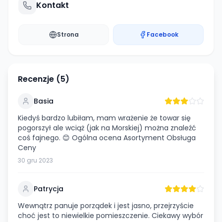
Kontakt
Strona
Facebook
Recenzje (
5
)
Basia
Kiedyś bardzo lubiłam, mam wrażenie że towar się
pogorszył ale wciąż (jak na Morskiej) można znaleźć
coś fajnego. 😊 Ogólna ocena Asortyment Obsługa
Ceny
30 gru 2023
Patrycja
Wewnątrz panuje porządek i jest jasno, przejrzyście
choć jest to niewielkie pomieszczenie. Ciekawy wybór