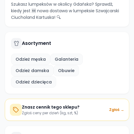
Szukasz lumpeksów w okolicy Gdańska? Sprawdź,
kiedy jest 🆕 nowa dostawa w lumpeksie Szwajcarski
Ciucholand Kartuska! 🔍
Asortyment
Odzież męska
Galanteria
Odzież damska
Obuwie
Odzież dziecięca
Znasz cennik tego sklepu?
Zgłoś →
Zgłoś ceny per dzień (kg, szt, %)