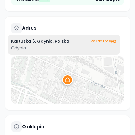
Adres
Kartuska 6, Gdynia, Polska
Pokaż trasę
Gdynia
O sklepie