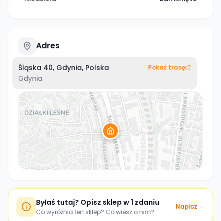
Adres
Śląska 40, Gdynia, Polska
Pokaż trasę
Gdynia
Byłaś tutaj? Opisz sklep w 1 zdaniu
Napisz →
Co wyróżnia ten sklep? Co wiesz o nim?