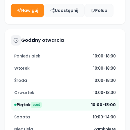
Nawiguj
Udostępnij
Polub
Godziny otwarcia
Poniedziałek
10:00-18:00
Wtorek
10:00-18:00
Środa
10:00-18:00
Czwartek
10:00-18:00
Piątek
10:00-18:00
DZIŚ
Sobota
10:00-14:00
Niedziela
Zamknięte