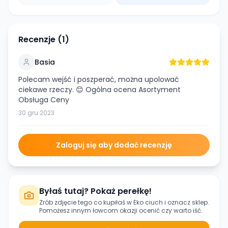
Recenzje (
1
)
Basia
Polecam wejść i poszperać, można upolować
ciekawe rzeczy. 😊 Ogólna ocena Asortyment
Obsługa Ceny
30 gru 2023
Zaloguj się aby dodać recenzję
Byłaś tutaj? Pokaż perełkę!
Zrób zdjęcie tego co kupiłaś w
Eko ciuch
i oznacz sklep.
Pomożesz innym łowcom okazji ocenić czy warto iść.