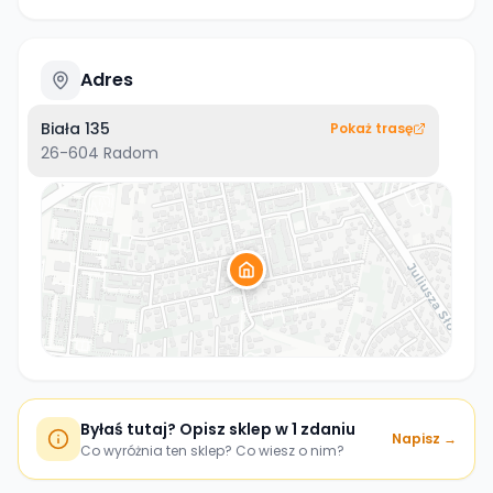
Adres
Biała 135
Pokaż trasę
26-604
Radom
Byłaś tutaj? Opisz sklep w 1 zdaniu
Napisz →
Co wyróżnia ten sklep? Co wiesz o nim?