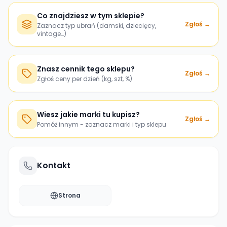
Co znajdziesz w tym sklepie?
Zgłoś →
Zaznacz typ ubrań (damski, dziecięcy,
vintage…)
Znasz cennik tego sklepu?
Zgłoś →
Zgłoś ceny per dzień (kg, szt, %)
Wiesz jakie marki tu kupisz?
Zgłoś →
Pomóż innym - zaznacz marki i typ sklepu
Kontakt
Strona