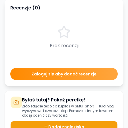
Recenzje (
0
)
Brak recenzji
Zaloguj się aby dodać recenzję
Byłaś tutaj? Pokaż perełkę!
Zrób zdjęcie tego co kupiłaś w
SMUF Shop - Hulajnogi
wyczynowe
i oznacz sklep. Pomożesz innym łowcom
okazji ocenić czy warto iść.
Dodaj znalezisko