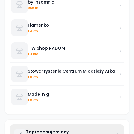
by Insomnia
960 m
Flamenko
1.3 km
TiW Shop RADOM
1.4 km
Stowarzyszenie Centrum Młodzieży Arka
1.8 km
Made in g
1.9 km
Zaproponuj zmiany