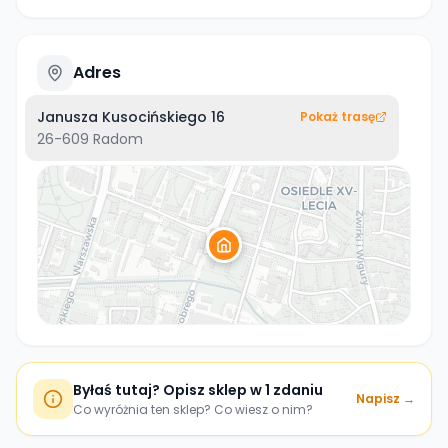
Adres
Janusza Kusocińskiego 16
Pokaż trasę
26-609
Radom
Byłaś tutaj? Opisz sklep w 1 zdaniu
Napisz →
Co wyróżnia ten sklep? Co wiesz o nim?