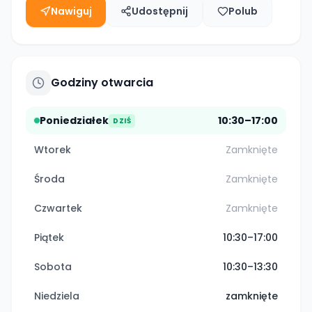
Nawiguj
Udostępnij
Polub
Godziny otwarcia
Poniedziałek
10:30–17:00
DZIŚ
Wtorek
Zamknięte
Środa
Zamknięte
Czwartek
Zamknięte
Piątek
10:30–17:00
Sobota
10:30–13:30
Niedziela
zamknięte