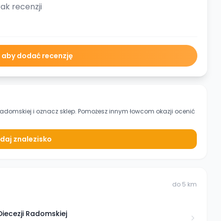
ak recenzji
ę aby dodać recenzję
 Radomskiej
i oznacz sklep. Pomożesz innym łowcom okazji ocenić
daj znalezisko
do
5
km
iecezji Radomskiej