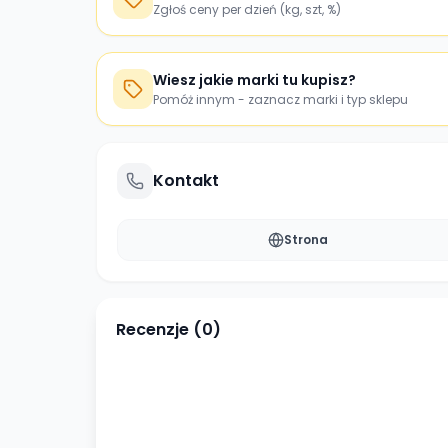
Zgłoś ceny per dzień (kg, szt, %)
Wiesz jakie marki tu kupisz?
Pomóż innym - zaznacz marki i typ sklepu
Kontakt
Strona
Recenzje (
0
)