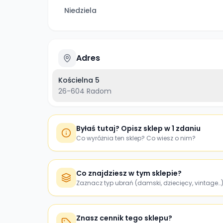
Niedziela
Adres
Kościelna 5
26-604
Radom
Byłaś tutaj? Opisz sklep w 1 zdaniu
Co wyróżnia ten sklep? Co wiesz o nim?
Co znajdziesz w tym sklepie?
Zaznacz typ ubrań (damski, dziecięcy, vintage…
Znasz cennik tego sklepu?