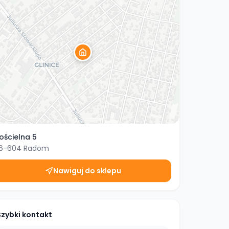
ościelna 5
6-604
Radom
Nawiguj do sklepu
Szybki kontakt