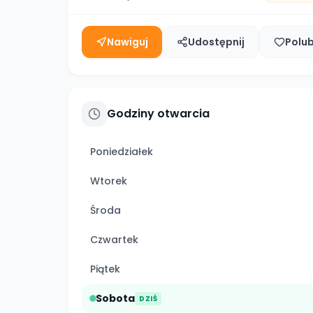
Nawiguj
Udostępnij
Polu
Godziny otwarcia
Poniedziałek
Wtorek
Środa
Czwartek
Piątek
Sobota
DZIŚ