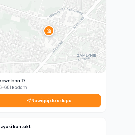
rewniana 17
6-601
Radom
Nawiguj do sklepu
Szybki kontakt