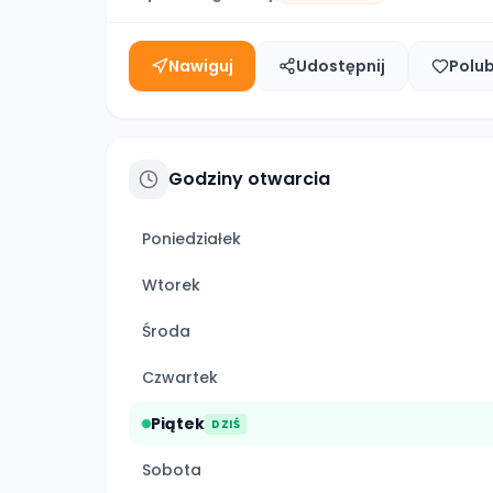
Nawiguj
Udostępnij
Polu
Godziny otwarcia
Poniedziałek
Wtorek
Środa
Czwartek
Piątek
DZIŚ
Sobota