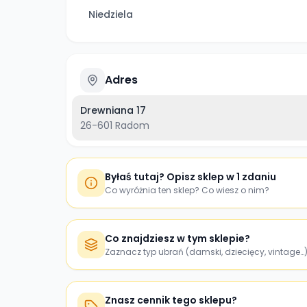
Niedziela
Adres
Drewniana 17
26-601
Radom
Byłaś tutaj? Opisz sklep w 1 zdaniu
Co wyróżnia ten sklep? Co wiesz o nim?
Co znajdziesz w tym sklepie?
Zaznacz typ ubrań (damski, dziecięcy, vintage…
Znasz cennik tego sklepu?