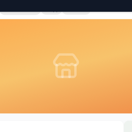
Cała Polska
Sklepy
Hurtownie