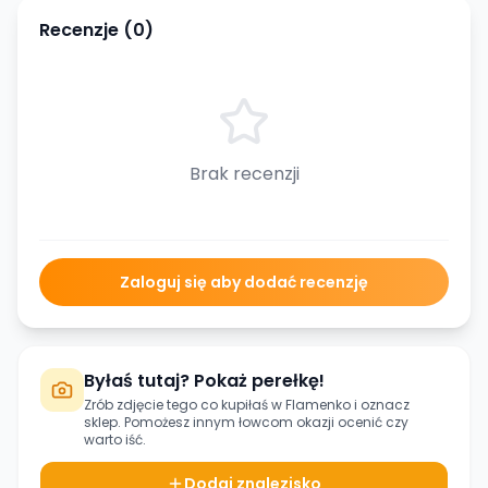
Recenzje (
0
)
Brak recenzji
Zaloguj się aby dodać recenzję
Byłaś tutaj? Pokaż perełkę!
Zrób zdjęcie tego co kupiłaś w
Flamenko
i oznacz
sklep. Pomożesz innym łowcom okazji ocenić czy
warto iść.
Dodaj znalezisko