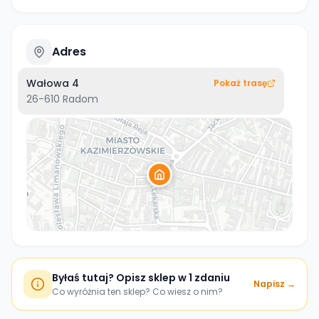
Adres
Wałowa 4
Pokaż trasę
26-610
Radom
Byłaś tutaj? Opisz sklep w 1 zdaniu
Napisz →
Co wyróżnia ten sklep? Co wiesz o nim?