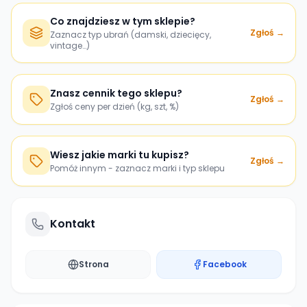
Co znajdziesz w tym sklepie?
Zgłoś →
Zaznacz typ ubrań (damski, dziecięcy,
vintage…)
Znasz cennik tego sklepu?
Zgłoś →
Zgłoś ceny per dzień (kg, szt, %)
Wiesz jakie marki tu kupisz?
Zgłoś →
Pomóż innym - zaznacz marki i typ sklepu
Kontakt
Strona
Facebook