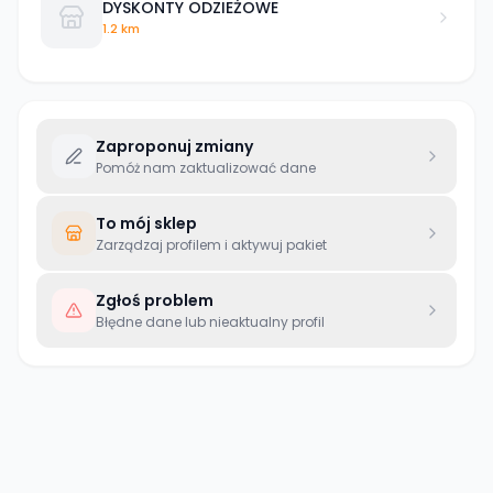
DYSKONTY ODZIEŻOWE
1.2 km
Zaproponuj zmiany
Pomóż nam zaktualizować dane
To mój sklep
Zarządzaj profilem i aktywuj pakiet
Zgłoś problem
Błędne dane lub nieaktualny profil