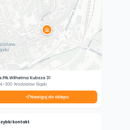
s.Płk.Wilhelma Kubsza 31
4-300
Wodzisław Śląski
Nawiguj do sklepu
Szybki kontakt