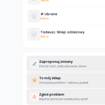
390 m
# Ubrane
530 m
Tadeusz. Sklep odzieżowy
600 m
Zaproponuj zmiany
Pomóż nam zaktualizować dane
To mój sklep
Zarządzaj profilem i aktywuj pakiet
Zgłoś problem
Błędne dane lub nieaktualny profil