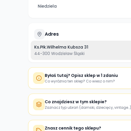
Niedziela
Adres
Ks.Płk.Wilhelma Kubsza 31
44-300
Wodzisław Śląski
Byłaś tutaj? Opisz sklep w 1 zdaniu
Co wyróżnia ten sklep? Co wiesz o nim?
Co znajdziesz w tym sklepie?
Zaznacz typ ubrań (damski, dziecięcy, vintage…
Znasz cennik tego sklepu?