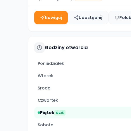
Nawiguj
Udostępnij
Polu
Godziny otwarcia
Poniedziałek
Wtorek
Środa
Czwartek
Piątek
DZIŚ
Sobota