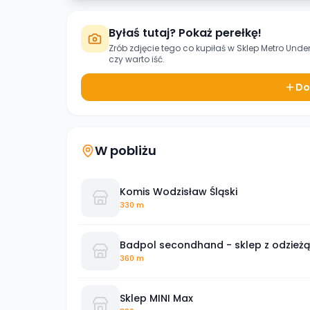
Byłaś tutaj? Pokaż perełkę!
Zrób zdjęcie tego co kupiłaś w
Sklep Metro Und
czy warto iść.
Do
W pobliżu
Komis Wodzisław Śląski
330 m
Badpol secondhand - sklep z odzież
360 m
Sklep MINI Max