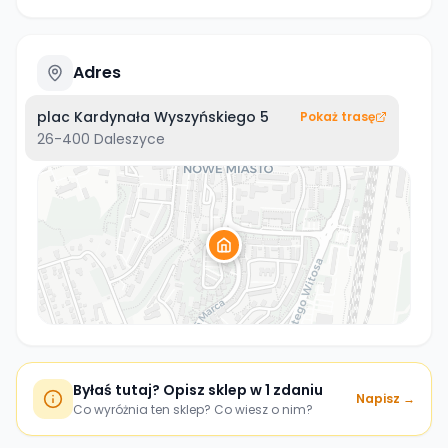
Adres
plac Kardynała Wyszyńskiego 5
Pokaż trasę
26-400
Daleszyce
Byłaś tutaj? Opisz sklep w 1 zdaniu
Napisz →
Co wyróżnia ten sklep? Co wiesz o nim?