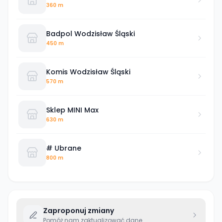
360 m
Badpol Wodzisław Śląski
450 m
Komis Wodzisław Śląski
570 m
Sklep MINI Max
630 m
# Ubrane
800 m
Zaproponuj zmiany
Pomóż nam zaktualizować dane