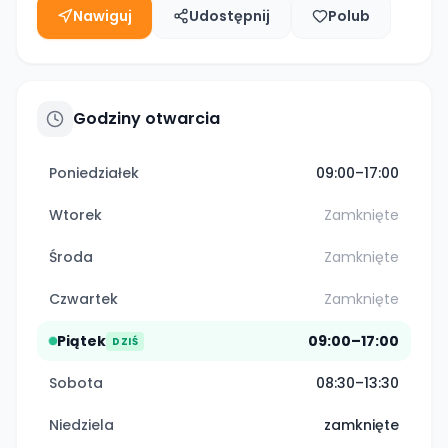
Nawiguj
Udostępnij
Polub
Godziny otwarcia
Poniedziałek
09:00–17:00
Wtorek
Zamknięte
Środa
Zamknięte
Czwartek
Zamknięte
Piątek
09:00–17:00
DZIŚ
Sobota
08:30–13:30
Niedziela
zamknięte