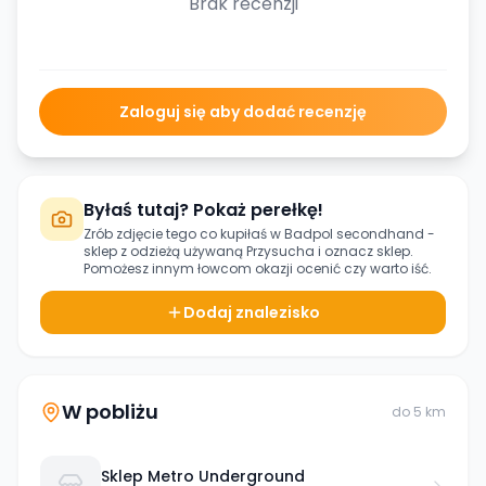
Brak recenzji
Zaloguj się aby dodać recenzję
Byłaś tutaj? Pokaż perełkę!
Zrób zdjęcie tego co kupiłaś w
Badpol secondhand -
sklep z odzieżą używaną Przysucha
i oznacz sklep.
Pomożesz innym łowcom okazji ocenić czy warto iść.
Dodaj znalezisko
W pobliżu
do
5
km
Sklep Metro Underground