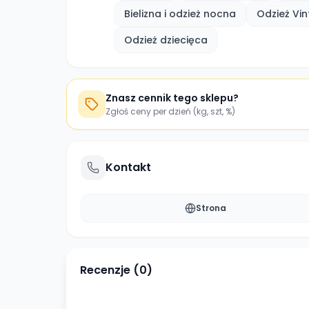
Bielizna i odzież nocna
Odzież Vi
Odzież dziecięca
Znasz cennik tego sklepu?
Zgłoś ceny per dzień (kg, szt, %)
Kontakt
Strona
Recenzje (
0
)