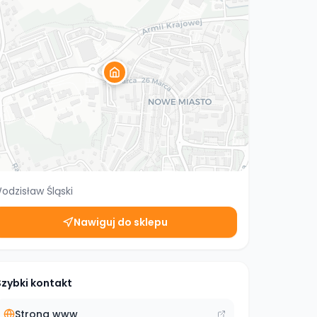
odzisław Śląski
Nawiguj do sklepu
Szybki kontakt
Strona www