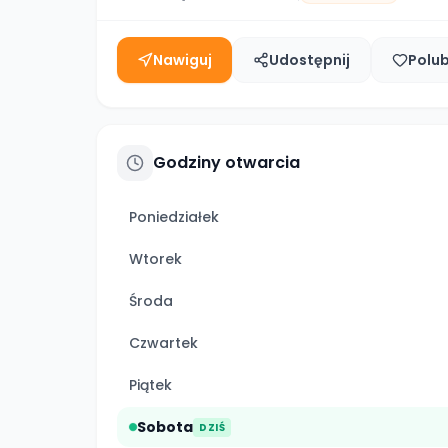
Nawiguj
Udostępnij
Polu
Godziny otwarcia
Poniedziałek
Wtorek
Środa
Czwartek
Piątek
Sobota
DZIŚ