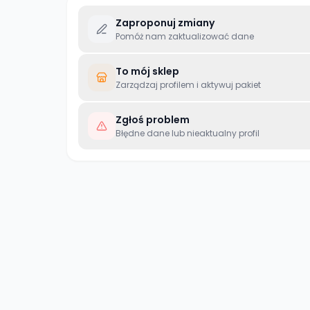
Zaproponuj zmiany
Pomóż nam zaktualizować dane
To mój sklep
Zarządzaj profilem i aktywuj pakiet
Zgłoś problem
Błędne dane lub nieaktualny profil