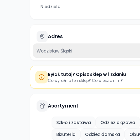
Niedziela
Adres
Wodzisław Śląski
Byłaś tutaj? Opisz sklep w 1 zdaniu
Co wyróżnia ten sklep? Co wiesz o nim?
Asortyment
Szkło i zastawa
Odzież ciążowa
Biżuteria
Odzież damska
Obu