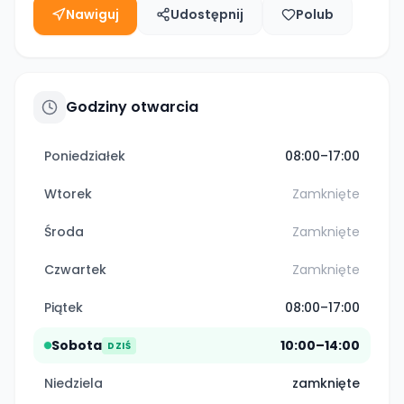
Nawiguj
Udostępnij
Polub
Godziny otwarcia
Poniedziałek
08:00–17:00
Wtorek
Zamknięte
Środa
Zamknięte
Czwartek
Zamknięte
Piątek
08:00–17:00
Sobota
10:00–14:00
DZIŚ
Niedziela
zamknięte