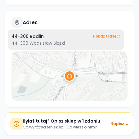
Adres
44-300 Radlin
Pokaż trasę
44-300
Wodzisław Śląski
Byłaś tutaj? Opisz sklep w 1 zdaniu
Napisz →
Co wyróżnia ten sklep? Co wiesz o nim?