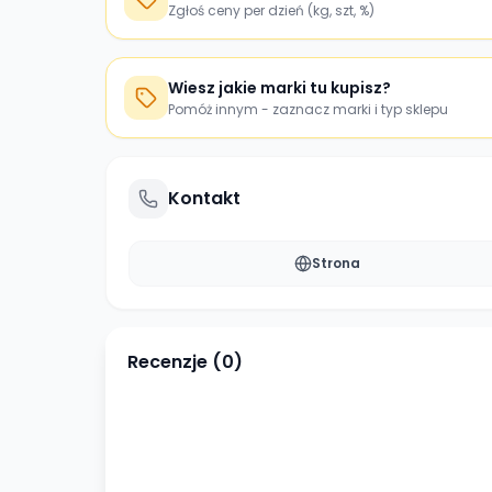
Zgłoś ceny per dzień (kg, szt, %)
Wiesz jakie marki tu kupisz?
Pomóż innym - zaznacz marki i typ sklepu
Kontakt
Strona
Recenzje (
0
)