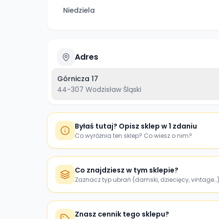
Niedziela
Adres
Górnicza 17
44-307
Wodzisław Śląski
Byłaś tutaj? Opisz sklep w 1 zdaniu
Co wyróżnia ten sklep? Co wiesz o nim?
Co znajdziesz w tym sklepie?
Zaznacz typ ubrań (damski, dziecięcy, vintage…
Znasz cennik tego sklepu?