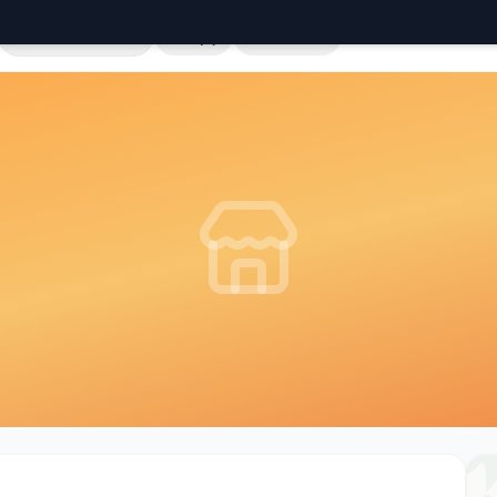
Cała Polska
Sklepy
Hurtownie