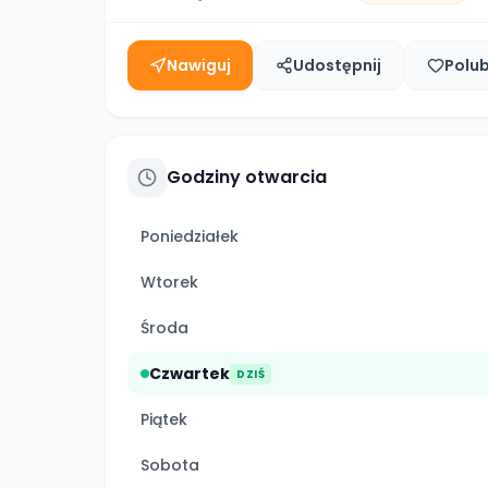
Nawiguj
Udostępnij
Polu
Godziny otwarcia
Poniedziałek
Wtorek
Środa
Czwartek
DZIŚ
Piątek
Sobota