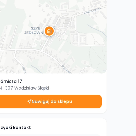
órnicza 17
4-307
Wodzisław Śląski
Nawiguj do sklepu
Szybki kontakt