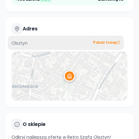
Adres
Pokaż trasę
Olsztyn
O sklepie
Odkryj najlepszą ofertę w Retro Szafa Olsztyn!