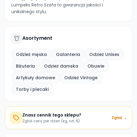
Lumpeks Retro Szafa to gwarancja jakości i
unikalnego stylu.
Asortyment
Odzież męska
Galanteria
Odzież Unisex
Biżuteria
Odzież damska
Obuwie
Artykuły domowe
Odzież Vintage
Torby i plecaki
Znasz cennik tego sklepu?
Zgłoś →
Zgłoś ceny per dzień (kg, szt, %)