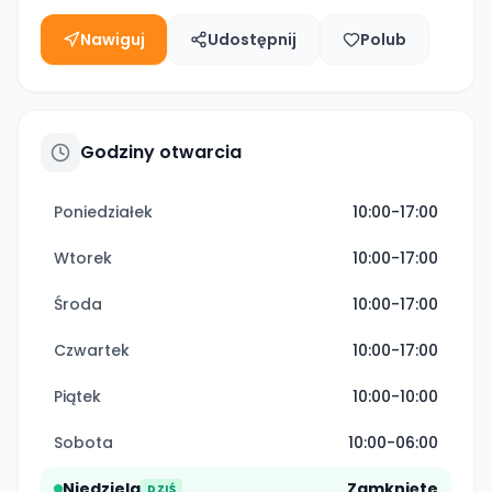
Nawiguj
Udostępnij
Polub
Godziny otwarcia
Poniedziałek
10:00-17:00
Wtorek
10:00-17:00
Środa
10:00-17:00
Czwartek
10:00-17:00
Piątek
10:00-10:00
Sobota
10:00-06:00
Niedziela
Zamknięte
DZIŚ