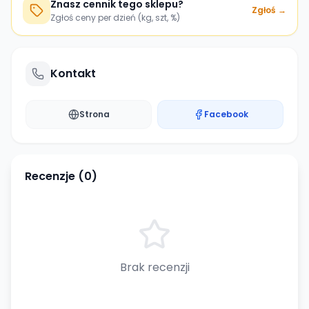
Znasz cennik tego sklepu?
Zgłoś →
Zgłoś ceny per dzień (kg, szt, %)
Kontakt
Strona
Facebook
Recenzje (
0
)
Brak recenzji