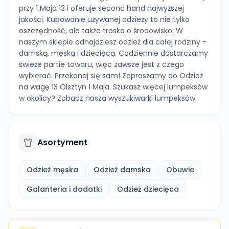
przy 1 Maja 13 i oferuje second hand najwyższej
jakości. Kupowanie używanej odzieży to nie tylko
oszczędność, ale także troska o środowisko. W
naszym sklepie odnajdziesz odzież dla całej rodziny -
damską, męską i dziecięcą. Codziennie dostarczamy
świeże partie towaru, więc zawsze jest z czego
wybierać. Przekonaj się sam! Zapraszamy do Odzież
na wagę 13 Olsztyn 1 Maja. Szukasz więcej lumpeksów
w okolicy? Zobacz naszą wyszukiwarki lumpeksów.
Asortyment
Odzież męska
Odzież damska
Obuwie
Galanteria i dodatki
Odzież dziecięca