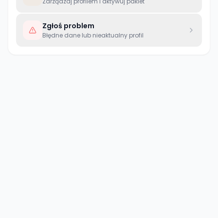
Zarządzaj profilem i aktywuj pakiet
Zgłoś problem
Błędne dane lub nieaktualny profil