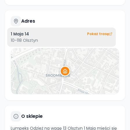
Adres
1 Maja 14
Pokaż trasę
10-118
Olsztyn
O sklepie
Lumpeks Odzież na wagę 13 Olsztyn 1 Maja mieści się