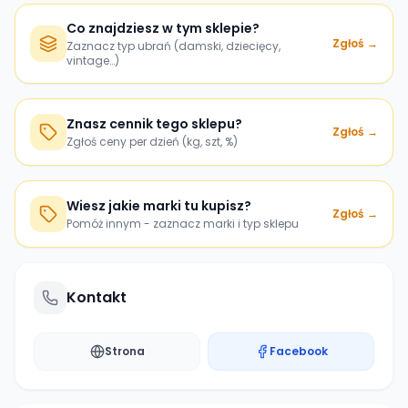
Co znajdziesz w tym sklepie?
Zgłoś →
Zaznacz typ ubrań (damski, dziecięcy,
vintage…)
Znasz cennik tego sklepu?
Zgłoś →
Zgłoś ceny per dzień (kg, szt, %)
Wiesz jakie marki tu kupisz?
Zgłoś →
Pomóż innym - zaznacz marki i typ sklepu
Kontakt
Strona
Facebook