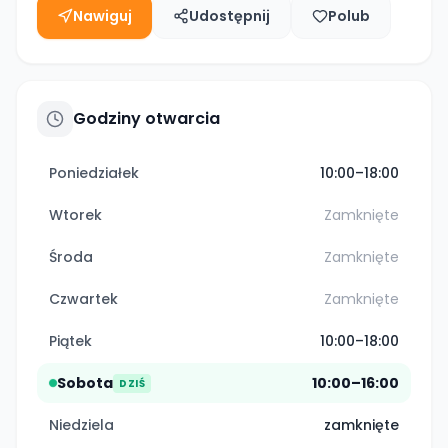
Nawiguj
Udostępnij
Polub
Godziny otwarcia
Poniedziałek
10:00–18:00
Wtorek
Zamknięte
Środa
Zamknięte
Czwartek
Zamknięte
Piątek
10:00–18:00
Sobota
10:00–16:00
DZIŚ
Niedziela
zamknięte