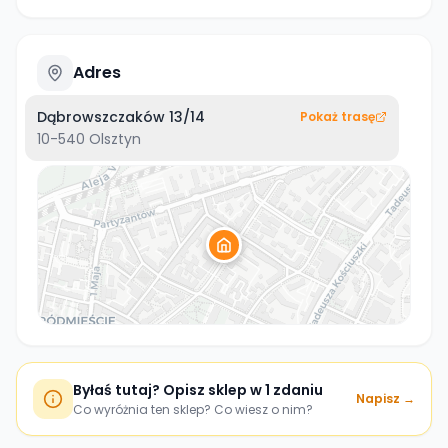
Adres
Dąbrowszczaków 13/14
Pokaż trasę
10-540
Olsztyn
Byłaś tutaj? Opisz sklep w 1 zdaniu
Napisz →
Co wyróżnia ten sklep? Co wiesz o nim?