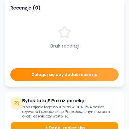
Recenzje (
0
)
Brak recenzji
Zaloguj się aby dodać recenzję
Byłaś tutaj? Pokaż perełkę!
Zrób zdjęcie tego co kupiłaś w
OD.NOWA odzież
używana
i oznacz sklep. Pomożesz innym łowcom
okazji ocenić czy warto iść.
Dodaj znalezisko