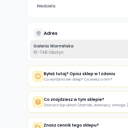
Niedziela
Adres
Galeria Warmińska
10-748
Olsztyn
Byłaś tutaj? Opisz sklep w 1 zdaniu
Co wyróżnia ten sklep? Co wiesz o nim?
Co znajdziesz w tym sklepie?
Zaznacz typ ubrań (damski, dziecięcy, vintage…
Znasz cennik tego sklepu?