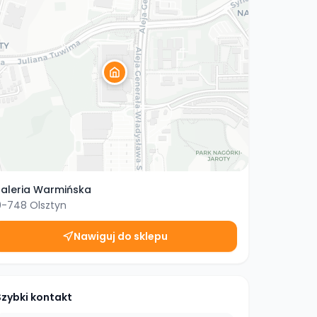
aleria Warmińska
0-748
Olsztyn
Nawiguj do sklepu
Szybki kontakt