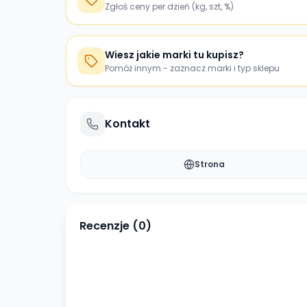
Zgłoś ceny per dzień (kg, szt, %)
Wiesz jakie marki tu kupisz?
Pomóż innym - zaznacz marki i typ sklepu
Kontakt
Strona
Recenzje (
0
)