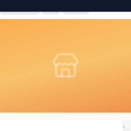
Cała Polska
Sklepy
Hurtownie