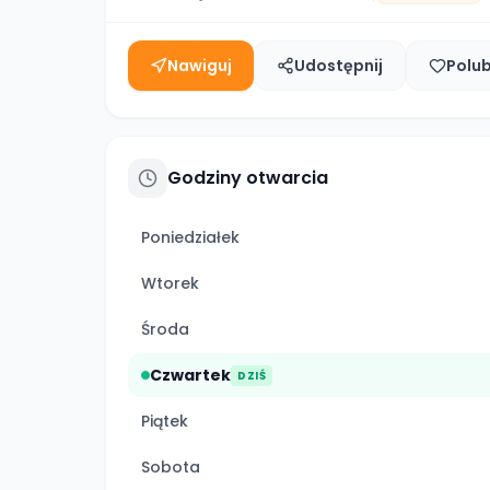
Nawiguj
Udostępnij
Polu
Godziny otwarcia
Poniedziałek
Wtorek
Środa
Czwartek
DZIŚ
Piątek
Sobota