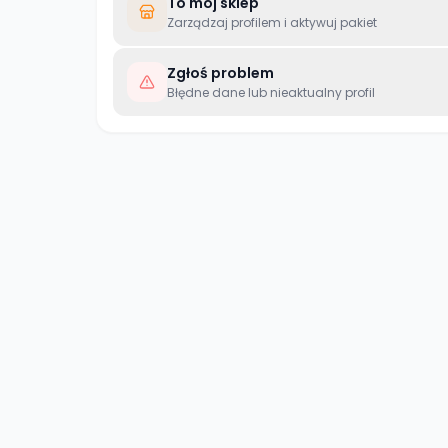
To mój sklep
Zarządzaj profilem i aktywuj pakiet
Zgłoś problem
Błędne dane lub nieaktualny profil