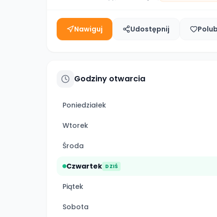
Nawiguj
Udostępnij
Polu
Godziny otwarcia
Poniedziałek
Wtorek
Środa
Czwartek
DZIŚ
Piątek
Sobota