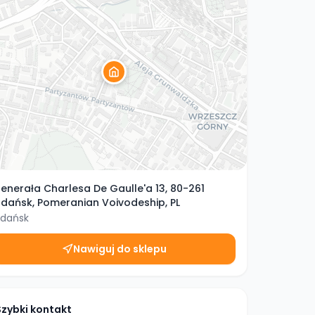
enerała Charlesa De Gaulle'a 13, 80-261
dańsk, Pomeranian Voivodeship, PL
dańsk
Nawiguj do sklepu
Szybki kontakt