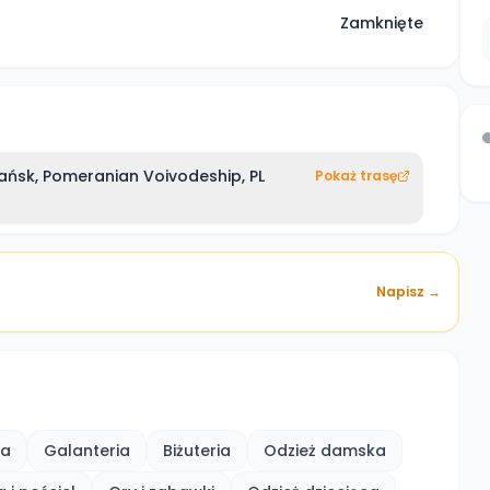
Zamknięte
ańsk, Pomeranian Voivodeship, PL
Pokaż trasę
Napisz →
ka
Galanteria
Biżuteria
Odzież damska