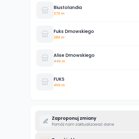
Biustolandia
370 m
Fuks Dmowskiego
380 m
Alise Dmowskiego
440 m
FUKS
450 m
Zaproponuj zmiany
Pomóż nam zaktualizować dane