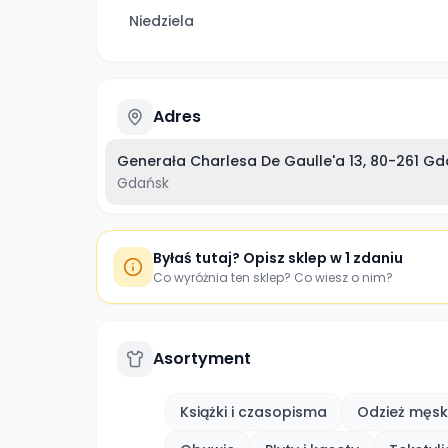
Niedziela
Adres
Generała Charlesa De Gaulle'a 13, 80-261 Gd
Gdańsk
Byłaś tutaj? Opisz sklep w 1 zdaniu
Co wyróżnia ten sklep? Co wiesz o nim?
Asortyment
Książki i czasopisma
Odzież męs