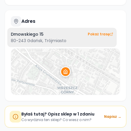
Adres
Dmowskiego 15
Pokaż trasę
80-243
Gdańsk, Trójmiasto
Byłaś tutaj? Opisz sklep w 1 zdaniu
Napisz →
Co wyróżnia ten sklep? Co wiesz o nim?