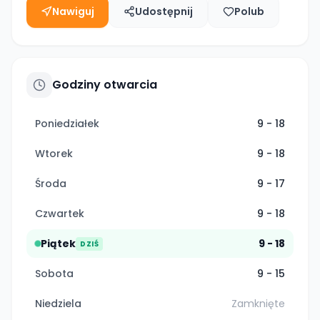
Nawiguj
Udostępnij
Polub
Godziny otwarcia
Poniedziałek
9 - 18
Wtorek
9 - 18
Środa
9 - 17
Czwartek
9 - 18
Piątek
9 - 18
DZIŚ
Sobota
9 - 15
Niedziela
Zamknięte