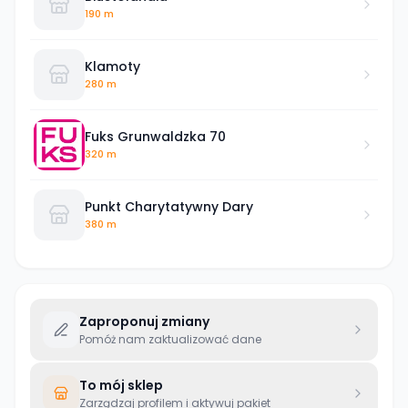
190 m
Klamoty
280 m
Fuks Grunwaldzka 70
320 m
Punkt Charytatywny Dary
380 m
Zaproponuj zmiany
Pomóż nam zaktualizować dane
To mój sklep
Zarządzaj profilem i aktywuj pakiet