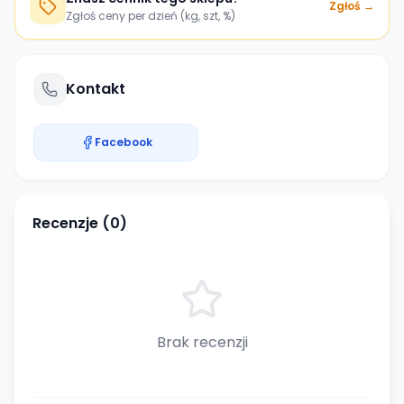
Zgłoś →
Zgłoś ceny per dzień (kg, szt, %)
Kontakt
Facebook
Recenzje (
0
)
Brak recenzji