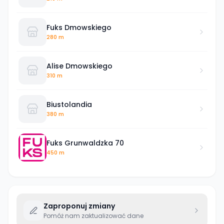
Fuks Dmowskiego
280 m
Alise Dmowskiego
310 m
Biustolandia
380 m
Fuks Grunwaldzka 70
450 m
Zaproponuj zmiany
Pomóż nam zaktualizować dane