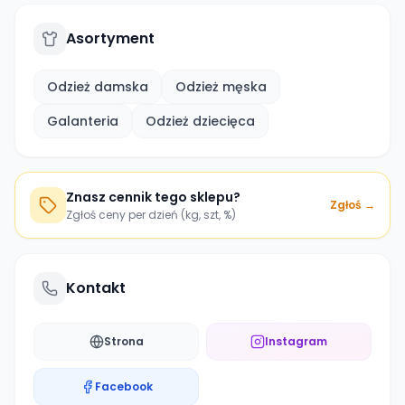
Asortyment
Odzież damska
Odzież męska
Galanteria
Odzież dziecięca
Znasz cennik tego sklepu?
Zgłoś →
Zgłoś ceny per dzień (kg, szt, %)
Kontakt
Strona
Instagram
Facebook