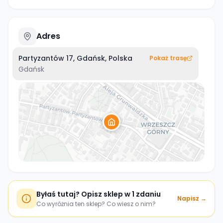
Adres
Partyzantów 17, Gdańsk, Polska
Pokaż trasę
Gdańsk
Byłaś tutaj? Opisz sklep w 1 zdaniu
Napisz →
Co wyróżnia ten sklep? Co wiesz o nim?