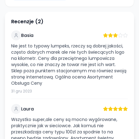
Recenzje (
2
)
Basia
Nie jest to typowy lumpeks, rzeczy są dobrej jakości,
często dobrych marek ale nie tych świecących logo
na kilometr. Ceny dla przeciętnego lumpowicza
wysokie, co nie znaczy że towar nie jest ich wart.
Sklep poza punktem stacjonarnym ma również swoją
stronę internetową. Ogólna ocena Asortyment
Obsługa Ceny
31 gru 2023
Laura
Wszystko super,ale ceny są mocno wygórowane,
praktycznie jak w sieciowce. Jak komuś nie
przeszkadzaja ceny typu 100zl za spodnie to na
pewno będzie zadowolony. Asortyment świetny