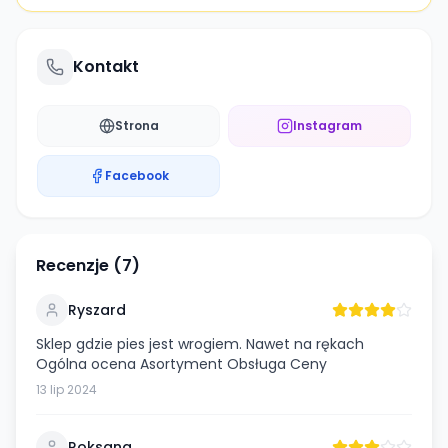
Kontakt
Strona
Instagram
Facebook
Recenzje (
7
)
Ryszard
Sklep gdzie pies jest wrogiem. Nawet na rękach
Ogólna ocena Asortyment Obsługa Ceny
13 lip 2024
Roksana