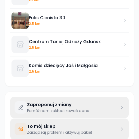
Fuks Cienista 30
2.5 km
Centrum Taniej Odzieży Gdańsk
2.5 km
Komis dziecięcy Jaś i Małgosia
2.5 km
Zaproponuj zmiany
Pomóż nam zaktualizować dane
To mój sklep
Zarządzaj profilem i aktywuj pakiet