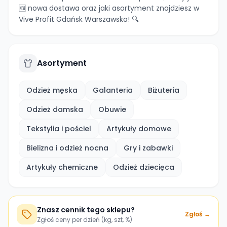
🆕 nowa dostawa oraz jaki asortyment znajdziesz w
Vive Profit Gdańsk Warszawska! 🔍
Asortyment
Odzież męska
Galanteria
Biżuteria
Odzież damska
Obuwie
Tekstylia i pościel
Artykuły domowe
Bielizna i odzież nocna
Gry i zabawki
Artykuły chemiczne
Odzież dziecięca
Znasz cennik tego sklepu?
Zgłoś →
Zgłoś ceny per dzień (kg, szt, %)