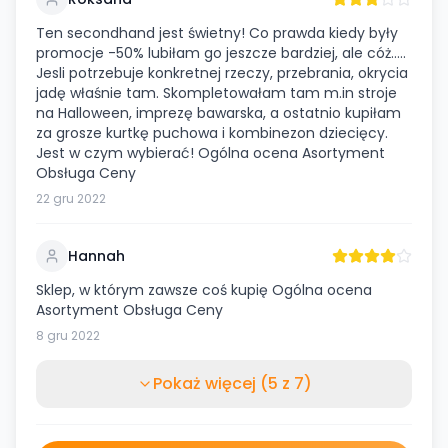
Ten secondhand jest świetny! Co prawda kiedy były
promocje -50% lubiłam go jeszcze bardziej, ale cóż…..
Jesli potrzebuje konkretnej rzeczy, przebrania, okrycia
jadę właśnie tam. Skompletowałam tam m.in stroje
na Halloween, imprezę bawarska, a ostatnio kupiłam
za grosze kurtkę puchowa i kombinezon dziecięcy.
Jest w czym wybierać! Ogólna ocena Asortyment
Obsługa Ceny
22 gru 2022
Hannah
Sklep, w którym zawsze coś kupię Ogólna ocena
Asortyment Obsługa Ceny
8 gru 2022
Pokaż więcej (5 z 7)