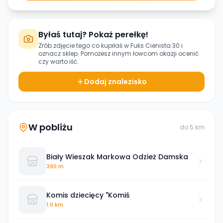
Byłaś tutaj? Pokaż perełkę!
Zrób zdjęcie tego co kupiłaś w
Fuks Cienista 30
i
oznacz sklep. Pomożesz innym łowcom okazji ocenić
czy warto iść.
Dodaj znalezisko
W pobliżu
do
5
km
Biały Wieszak Markowa Odzież Damska
390 m
Komis dziecięcy "Komiś
1.0 km