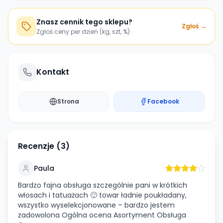
Znasz cennik tego sklepu?
Zgłoś →
Zgłoś ceny per dzień (kg, szt, %)
Kontakt
Strona
Facebook
Recenzje (
3
)
Paula
Bardzo fajna obsługa szczególnie pani w krótkich
włosach i tatuażach 🙂 towar ładnie poukładany,
wszystko wyselekcjonowane – bardzo jestem
zadowolona Ogólna ocena Asortyment Obsługa