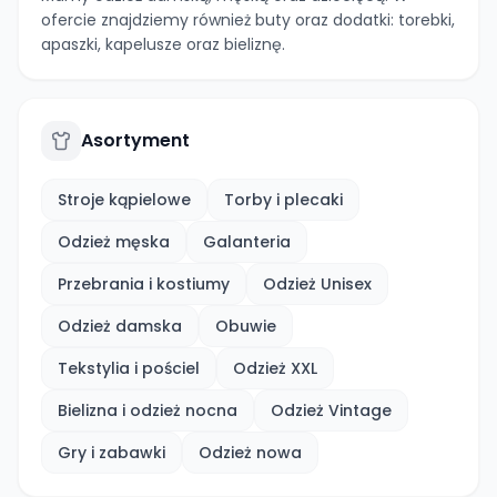
ofercie znajdziemy również buty oraz dodatki: torebki,
apaszki, kapelusze oraz bieliznę.
Asortyment
Stroje kąpielowe
Torby i plecaki
Odzież męska
Galanteria
Przebrania i kostiumy
Odzież Unisex
Odzież damska
Obuwie
Tekstylia i pościel
Odzież XXL
Bielizna i odzież nocna
Odzież Vintage
Gry i zabawki
Odzież nowa