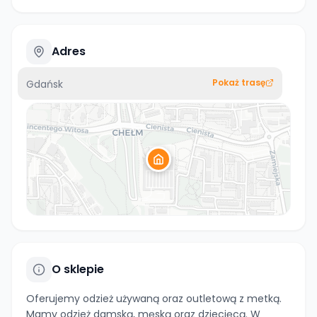
Adres
Pokaż trasę
Gdańsk
O sklepie
Oferujemy odzież używaną oraz outletową z metką.
Mamy odzież damską, męską oraz dziecięcą. W