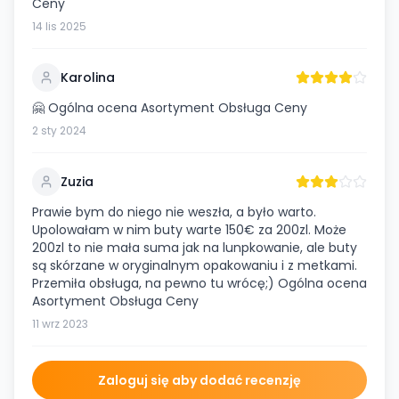
Ceny
14 lis 2025
Karolina
🤗 Ogólna ocena Asortyment Obsługa Ceny
2 sty 2024
Zuzia
Prawie bym do niego nie weszła, a było warto.
Upolowałam w nim buty warte 150€ za 200zl. Może
200zl to nie mała suma jak na lunpkowanie, ale buty
są skórzane w oryginalnym opakowaniu i z metkami.
Przemiła obsługa, na pewno tu wrócę;) Ogólna ocena
Asortyment Obsługa Ceny
11 wrz 2023
Zaloguj się aby dodać recenzję